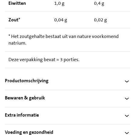
Eiwitten
1,0 g
0,4 g
Zout*
0,04 g
0,02 g
* Het zoutgehalte bestaat uit van nature voorkomend
natrium.
Deze verpakking bevat ≈ 3 porties.
Productomschrijving
Bewaren & gebruik
Extra informatie
Voeding en gezondheid