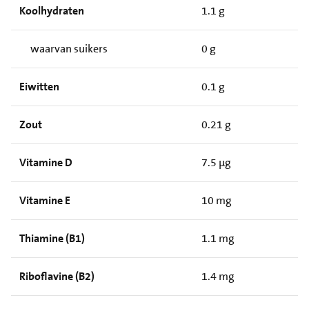
Koolhydraten
1.1 g
waarvan suikers
0 g
Eiwitten
0.1 g
Zout
0.21 g
Vitamine D
7.5 µg
Vitamine E
10 mg
Thiamine (B1)
1.1 mg
Riboflavine (B2)
1.4 mg