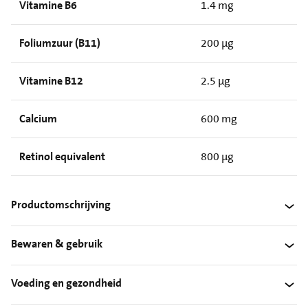
Vitamine B6
1.4 mg
Foliumzuur (B11)
200 µg
Vitamine B12
2.5 µg
Calcium
600 mg
Retinol equivalent
800 µg
Productomschrijving
Bewaren & gebruik
Voeding en gezondheid