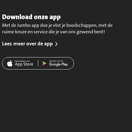
Download onze app
Met de Jumbo app doe je vlot je boodschappen, met de
ruime keuze en service die je van ons gewend bent!
Lees meer over de app