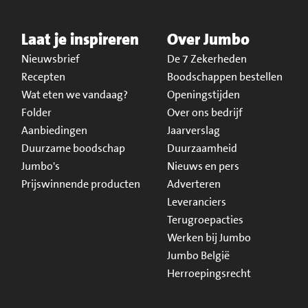
Laat je inspireren
Over Jumbo
Nieuwsbrief
De 7 Zekerheden
Recepten
Boodschappen bestellen
Wat eten we vandaag?
Openingstijden
Folder
Over ons bedrijf
Aanbiedingen
Jaarverslag
Duurzame boodschap
Duurzaamheid
Jumbo's
Nieuws en pers
Prijswinnende producten
Adverteren
Leveranciers
Terugroepacties
Werken bij Jumbo
Jumbo België
Herroepingsrecht