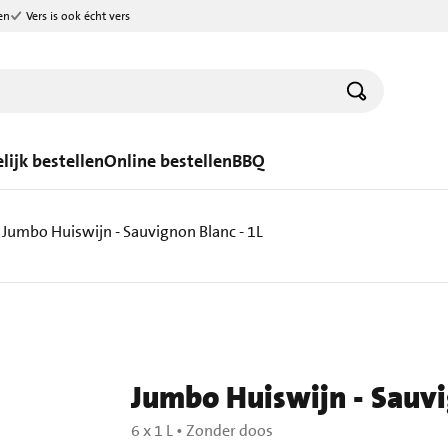
en
Vers is ook écht vers
lijk bestellen
Online bestellen
BBQ
Jumbo Huiswijn - Sauvignon Blanc - 1L
Jumbo Huiswijn - Sauvi
6 x 1 L • Zonder doos