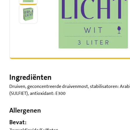
Ingrediënten
Druiven, geconcentreerde druivenmost, stabilisatoren: Ara
(SULFIET), antioxidant: E300
Allergenen
Bevat: