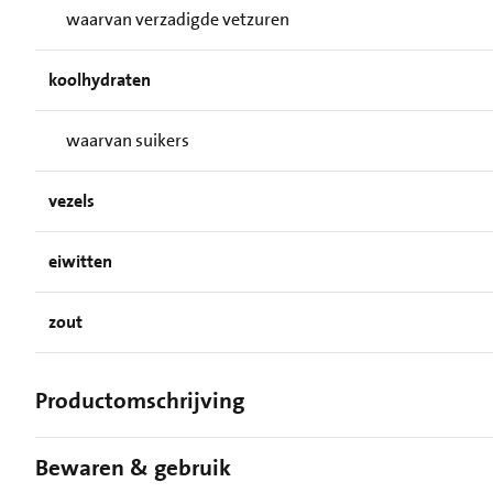
waarvan verzadigde vetzuren
koolhydraten
waarvan suikers
vezels
eiwitten
zout
Productomschrijving
Bewaren & gebruik