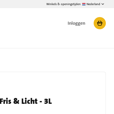
Winkels & openingstijden
Nederland
Inloggen
ris & Licht - 3L