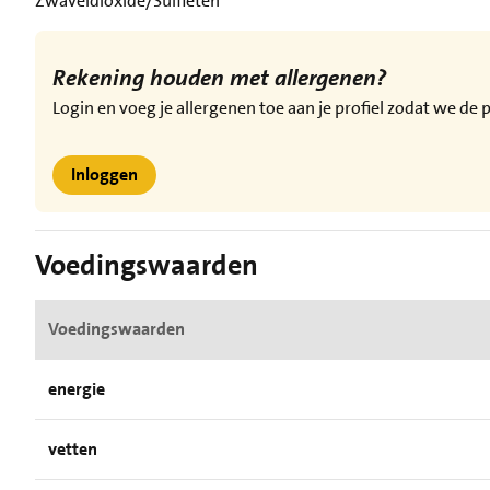
Zwaveldioxide/Sulfieten
Rekening houden met allergenen?
Login en voeg je allergenen toe aan je profiel zodat we d
Inloggen
Voedingswaarden
Voedingswaarden
energie
vetten