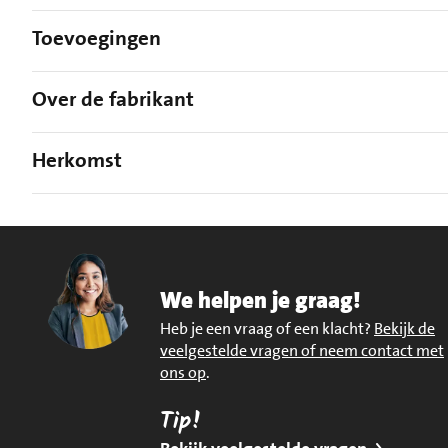
Toevoegingen
Over de fabrikant
Herkomst
We helpen je graag!
Heb je een vraag of een klacht?
Bekijk de
veelgestelde vragen of neem contact met
ons op
.
Tip!