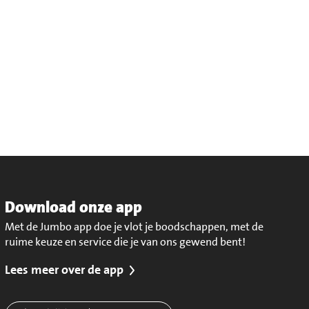
Download onze app
Met de Jumbo app doe je vlot je boodschappen, met de
ruime keuze en service die je van ons gewend bent!
Lees meer over de app