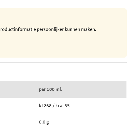
e productinformatie persoonlijker kunnen maken.
per 100 ml:
kJ 268 / kcal 65
0.0 g