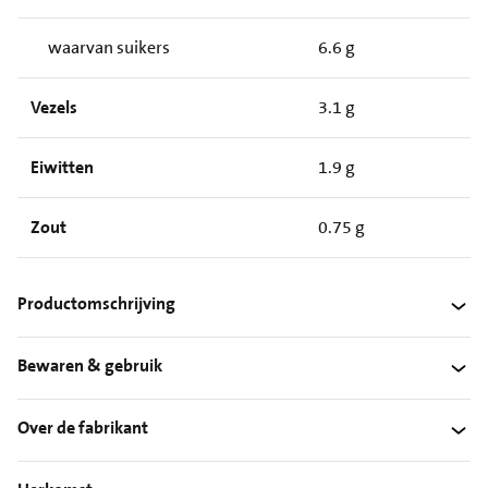
waarvan suikers
6.6 g
Vezels
3.1 g
Eiwitten
1.9 g
Zout
0.75 g
Productomschrijving
Bewaren & gebruik
Over de fabrikant