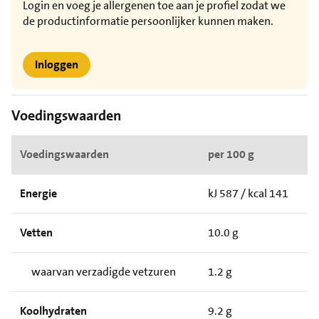
Login en voeg je allergenen toe aan je profiel zodat we
de productinformatie persoonlijker kunnen maken.
Inloggen
Voedingswaarden
Voedingswaarden
per 100 g
Energie
kJ 587 / kcal 141
Vetten
10.0 g
waarvan verzadigde vetzuren
1.2 g
Koolhydraten
9.2 g