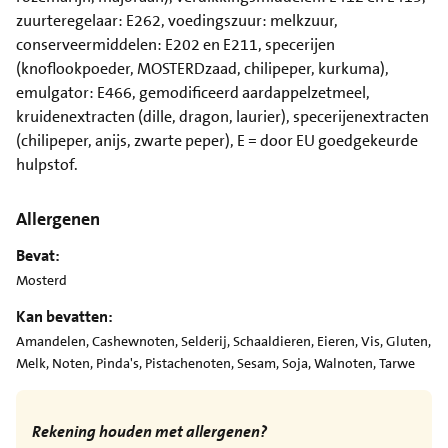
zuurteregelaar: E262, voedingszuur: melkzuur,
conserveermiddelen: E202 en E211, specerijen
(knoflookpoeder, MOSTERDzaad, chilipeper, kurkuma),
emulgator: E466, gemodificeerd aardappelzetmeel,
kruidenextracten (dille, dragon, laurier), specerijenextracten
(chilipeper, anijs, zwarte peper), E = door EU goedgekeurde
hulpstof.
Allergenen
Bevat:
Mosterd
Kan bevatten:
Amandelen, Cashewnoten, Selderij, Schaaldieren, Eieren, Vis, Gluten,
Melk, Noten, Pinda's, Pistachenoten, Sesam, Soja, Walnoten, Tarwe
Rekening houden met allergenen?