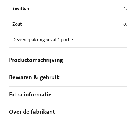
Eiwitten
4
Zout
0
Deze verpakking bevat 1 portie.
Productomschrijving
Bewaren & gebruik
Extra informatie
Over de fabrikant