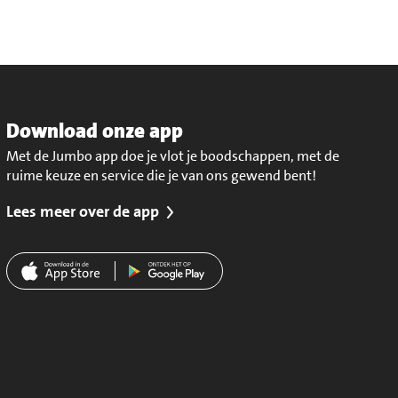
Download onze app
Met de Jumbo app doe je vlot je boodschappen, met de
ruime keuze en service die je van ons gewend bent!
Lees meer over de app