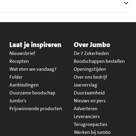
Laat je inspireren
Over Jumbo
Nieuwsbrief
De 7 Zekerheden
Recepten
Boodschappen bestellen
Wat eten we vandaag?
Openingstijden
Folder
Over ons bedrijf
Aanbiedingen
Jaarverslag
Duurzame boodschap
Duurzaamheid
Jumbo's
Nieuws en pers
Prijswinnende producten
Adverteren
Leveranciers
Terugroepacties
Werken bij Jumbo