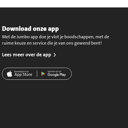
Download onze app
Met de Jumbo app doe je vlot je boodschappen, met de
ruime keuze en service die je van ons gewend bent!
Lees meer over de app