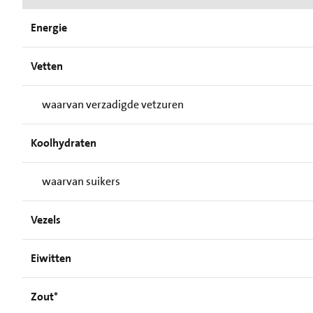
Energie
Vetten
waarvan verzadigde vetzuren
Koolhydraten
waarvan suikers
Vezels
Eiwitten
Zout*