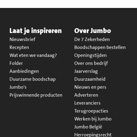
Laat je inspireren
Over Jumbo
Nieuwsbrief
De 7 Zekerheden
Recepten
Boodschappen bestellen
Wat eten we vandaag?
Openingstijden
Folder
Over ons bedrijf
Aanbiedingen
Jaarverslag
Duurzame boodschap
Duurzaamheid
Jumbo's
Nieuws en pers
Prijswinnende producten
Adverteren
Leveranciers
Terugroepacties
Werken bij Jumbo
Jumbo België
Herroepingsrecht