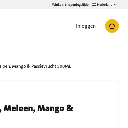
Winkels & openingstijden
Nederland
Inloggen
eloen, Mango & Passievrucht 500ML
, Meloen, Mango &