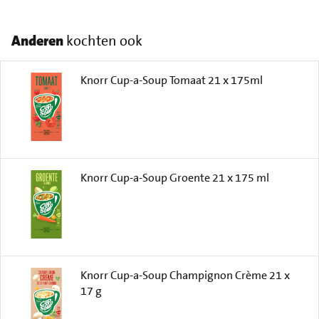
Anderen
kochten ook
Knorr Cup-a-Soup Tomaat 21 x 175ml
Knorr Cup-a-Soup Groente 21 x 175 ml
Knorr Cup-a-Soup Champignon Crème 21 x
17 g