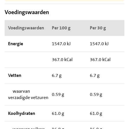
Voedingswaarden
Voedingswaarden
Per 100 g
Per 30 g
Energie
1547.0 kJ
1547.0 kJ
367.0 kCal
367.0 kCal
Vetten
6.7 g
6.7 g
waarvan
0.59 g
0.59 g
verzadigde vetzuren
Koolhydraten
61.0 g
61.0 g