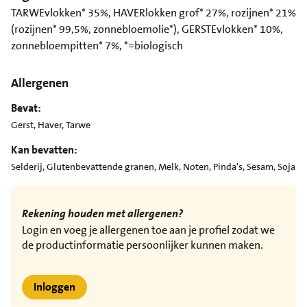
TARWEvlokken* 35%, HAVERlokken grof* 27%, rozijnen* 21%
(rozijnen* 99,5%, zonnebloemolie*), GERSTEvlokken* 10%,
zonnebloempitten* 7%, *=biologisch
Allergenen
Bevat:
Gerst, Haver, Tarwe
Kan bevatten:
Selderij, Glutenbevattende granen, Melk, Noten, Pinda's, Sesam, Soja
Rekening houden met allergenen?
Login en voeg je allergenen toe aan je profiel zodat we
de productinformatie persoonlijker kunnen maken.
Inloggen