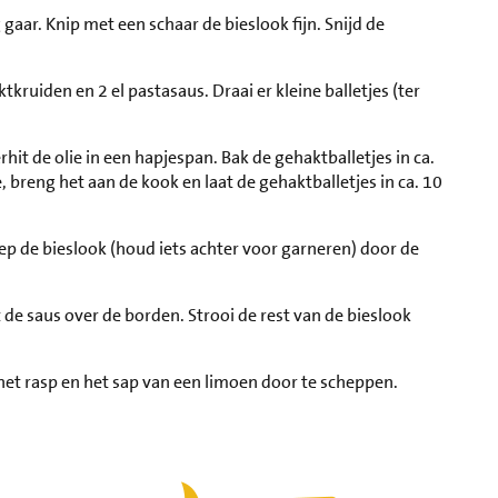
gaar. Knip met een schaar de bieslook fijn. Snijd de
kruiden en 2 el pastasaus. Draai er kleine balletjes (ter
it de olie in een hapjespan. Bak de gehaktballetjes in ca.
 breng het aan de kook en laat de gehaktballetjes in ca. 10
chep de bieslook (houd iets achter voor garneren) door de
t de saus over de borden. Strooi de rest van de bieslook
 het rasp en het sap van een limoen door te scheppen.