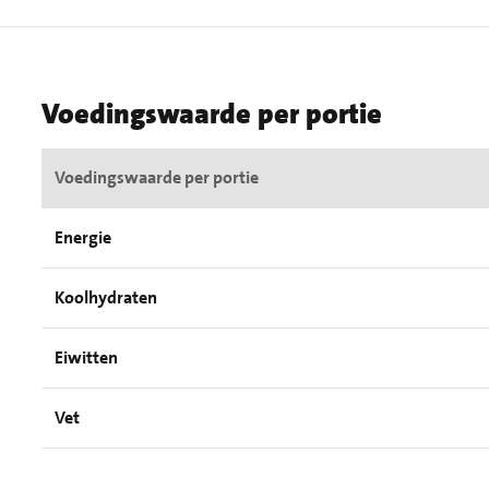
Voedingswaarde per portie
Voedingswaarde per portie
Energie
Koolhydraten
Eiwitten
Vet