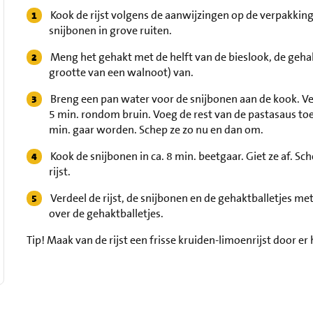
Kook de rijst volgens de aanwijzingen op de verpakking 
snijbonen in grove ruiten.
Meng het gehakt met de helft van de bieslook, de gehakt
grootte van een walnoot) van.
Breng een pan water voor de snijbonen aan de kook. Verh
5 min. rondom bruin. Voeg de rest van de pastasaus toe,
min. gaar worden. Schep ze zo nu en dan om.
Kook de snijbonen in ca. 8 min. beetgaar. Giet ze af. S
rijst.
Verdeel de rijst, de snijbonen en de gehaktballetjes me
over de gehaktballetjes.
Tip!
Maak van de rijst een frisse kruiden-limoenrijst door er