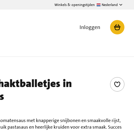
Winkels & openingstijden
Nederland
Inloggen
aktballetjes in
s
 tomatensaus met knapperige snijbonen en smaakvolle rijst,
ruik pastasaus en heerlijke kruiden voor extra smaak. Succes