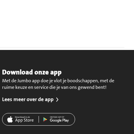
Download onze app
Met de Jumbo app doe je vlot je boodschappen, met de
ruime keuze en service die je van ons gewend bent!
Lees meer over de app