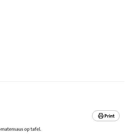
Print
tomatensaus op tafel.