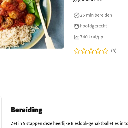
25 min
bereiden
hoofdgerecht
740 kcal/pp
(3)
Bereiding
Zet in 5 stappen deze heerlijke Bieslook-gehaktballetjes in 