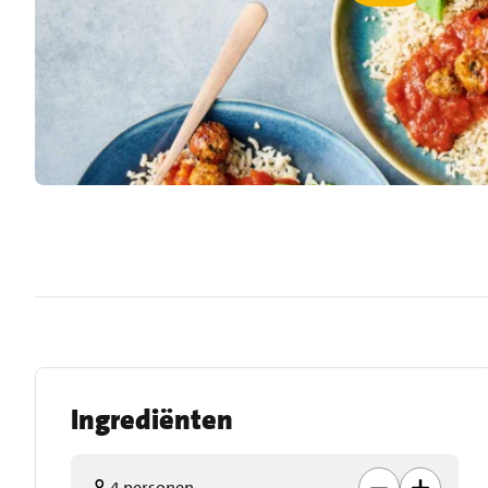
Ingrediënten
4 personen