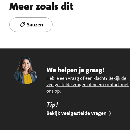
Meer zoals dit
Sauzen
We helpen je graag!
Heb je een vraag of een klacht?
Bekijk de
veelgestelde vragen of neem contact met
ons op
.
Tip!
Bekijk veelgestelde vragen