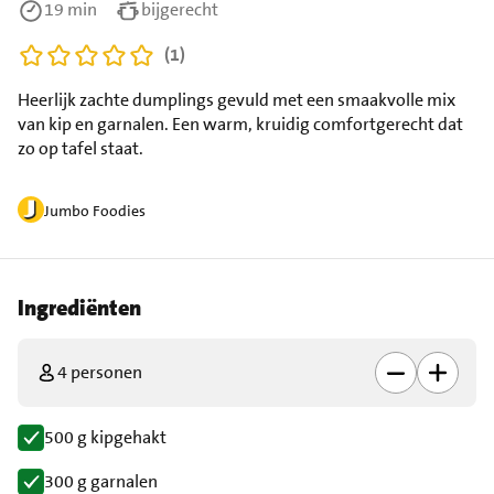
19 min
bijgerecht
(1)
Heerlijk zachte dumplings gevuld met een smaakvolle mix
van kip en garnalen. Een warm, kruidig comfortgerecht dat
zo op tafel staat.
Jumbo Foodies
Ingrediënten
4 personen
500 g kipgehakt
300 g garnalen