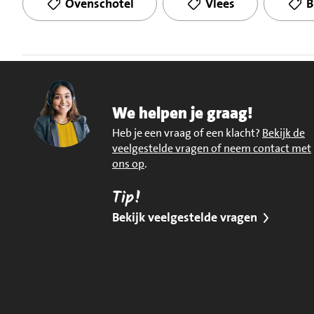
Ovenschotel
Vlees
B
We helpen je graag!
Heb je een vraag of een klacht?
Bekijk de
veelgestelde vragen of neem contact met
ons op
.
Tip!
Bekijk veelgestelde vragen