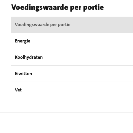
Voedingswaarde per portie
Voedingswaarde per portie
Energie
Koolhydraten
Eiwitten
Vet