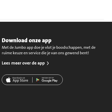
Download onze app
Met de Jumbo app doe je vlot je boodschappen, met de
ruime keuze en service die je van ons gewend bent!
Lees meer over de app