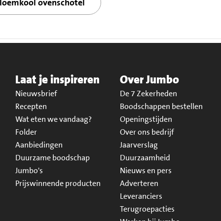
loemkool ovenschotel
Laat je inspireren
Over Jumbo
Nieuwsbrief
De 7 Zekerheden
Recepten
Boodschappen bestellen
Wat eten we vandaag?
Openingstijden
Folder
Over ons bedrijf
Aanbiedingen
Jaarverslag
Duurzame boodschap
Duurzaamheid
Jumbo's
Nieuws en pers
Prijswinnende producten
Adverteren
Leveranciers
Terugroepacties