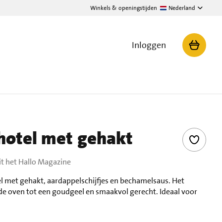
Winkels & openingstijden
Nederland
Inloggen
hotel met gehakt
it het Hallo Magazine
l met gehakt, aardappelschijfjes en bechamelsaus. Het
de oven tot een goudgeel en smaakvol gerecht. Ideaal voor