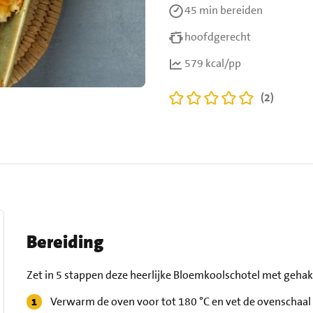
45 min
bereiden
hoofdgerecht
579 kcal/pp
(2)
Bereiding
Zet in 5 stappen deze heerlijke Bloemkoolschotel met gehakt
Verwarm de oven voor tot 180 °C en vet de ovenschaal 