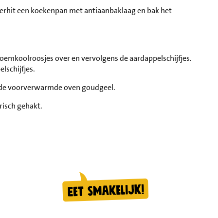
erhit een koekenpan met antiaanbaklaag en bak het
loemkoolroosjes over en vervolgens de aardappelschijfjes.
lschijfjes.
n de voorverwarmde oven goudgeel.
risch gehakt.