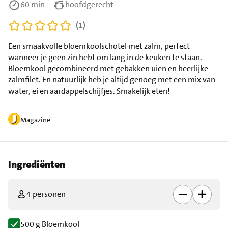
60 min
hoofdgerecht
(1)
Een smaakvolle bloemkoolschotel met zalm, perfect
wanneer je geen zin hebt om lang in de keuken te staan.
Bloemkool gecombineerd met gebakken uien en heerlijke
zalmfilet. En natuurlijk heb je altijd genoeg met een mix van
water, ei en aardappelschijfjes. Smakelijk eten!
Magazine
Ingrediënten
4 personen
500 g Bloemkool