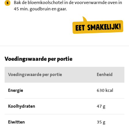
Bak de bloemkoolschotel in de voorverwarmde oven in
45 min. goudbruin en gaar.
Voedingswaarde per portie
Voedingswaarde per portie
Eenheid
Energie
630 kcal
Koolhydraten
47 g
Eiwitten
35 g