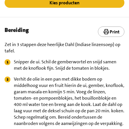
Kies producten
Bereiding
Print
Zet in 3 stappen deze heerlijke Dahl (Indiase linzensoep) op
tafel.
Snipper de ui. Schil de gemberwortel en snijd samen
met de knoflook fijn. Snijd de tomaten in blokjes.
Verhit de olie in een pan met dikke bodem op
middelhoog vuur en fruit hierin de ui, gember, knoflook,
garam masala en komijn 5 min. Voeg de linzen,
tomaten- en pompoenblokjes, het bouillonblokje en
400 ml water toe en breng aan de kook. Laat de dahl op
laag vuur met de deksel schuin op de pan 20 min. koken.
Schep regelmatig om. Bereid ondertussen de
naanbroden volgens de aanwijzingen op de verpakking.