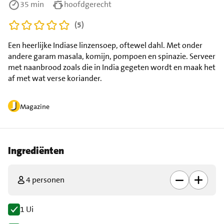
35 min
hoofdgerecht
(5)
Een heerlijke Indiase linzensoep, oftewel dahl. Met onder
andere garam masala, komijn, pompoen en spinazie. Serveer
met naanbrood zoals die in India gegeten wordt en maak het
af met wat verse koriander.
Magazine
Ingrediënten
4 personen
1 Ui