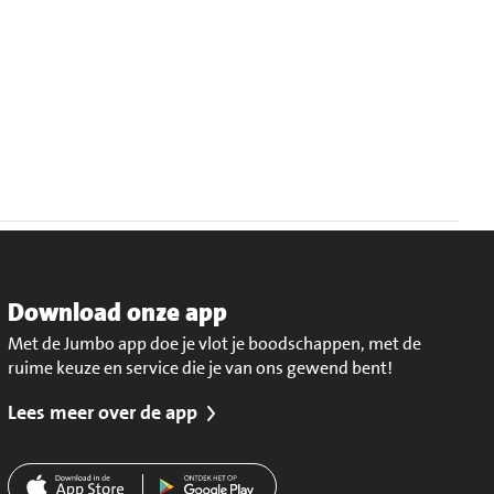
Download onze app
Met de Jumbo app doe je vlot je boodschappen, met de
ruime keuze en service die je van ons gewend bent!
Lees meer over de app