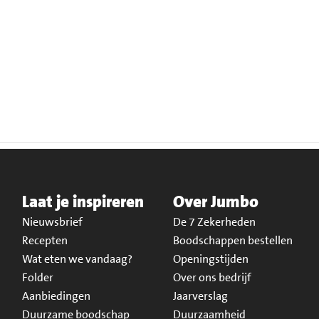
Laat je inspireren
Over Jumbo
Nieuwsbrief
De 7 Zekerheden
Recepten
Boodschappen bestellen
Wat eten we vandaag?
Openingstijden
Folder
Over ons bedrijf
Aanbiedingen
Jaarverslag
Duurzame boodschap
Duurzaamheid