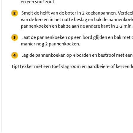
en een snuf zout.
Smelt de helft van de boter in 2 koekenpannen. Verdeel
van de kersen in het natte beslag en bak de pannenkoek
pannenkoeken en bak ze aan de andere kant in 1-2 min.
Laat de pannenkoeken op een bord glijden en bak met de
manier nog 2 pannenkoeken.
Leg de pannenkoeken op 4 borden en bestrooi met een 
Tip!
Lekker met een toef slagroom en aardbeien- of kersend