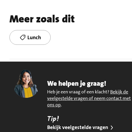
Meer zoals dit
Lunch
We helpen je graag!
Heb je een vraag of een klacht?
Bekijk de
veelgestelde vragen of neem contact met
ons op
.
Tip!
Bekijk veelgestelde vragen