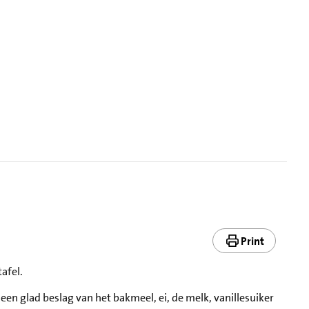
Print
afel.
 een glad beslag van het bakmeel, ei, de melk, vanillesuiker