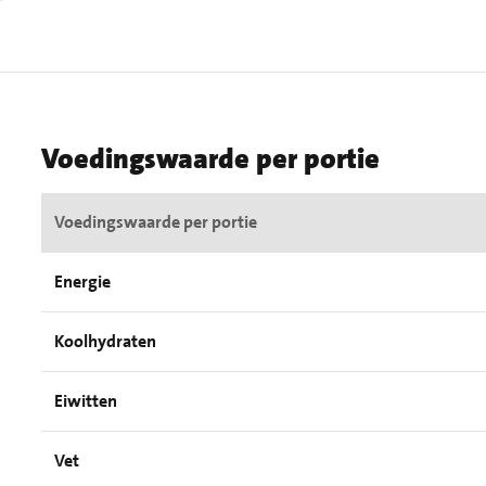
Voedingswaarde per portie
Voedingswaarde per portie
Energie
Koolhydraten
Eiwitten
Vet