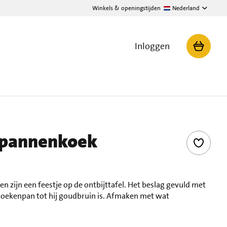
Winkels & openingstijden
Nederland
Inloggen
npannenkoek
 zijn een feestje op de ontbijttafel. Het beslag gevuld met
koekenpan tot hij goudbruin is. Afmaken met wat