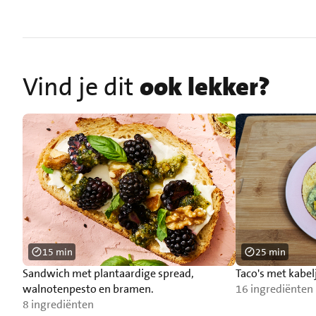
Vind je dit
ook lekker?
15 min
25 min
Sandwich met plantaardige spread,
Taco's met kabe
walnotenpesto en bramen.
16 ingrediënten
8 ingrediënten