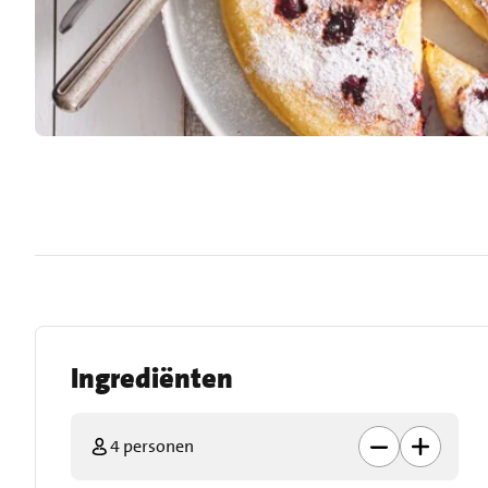
Ingrediënten
4 personen