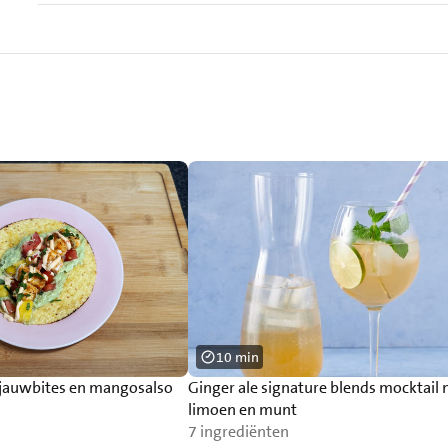
10 min
ljauwbites en mangosalso
Ginger ale signature blends mocktail
limoen en munt
7 ingrediënten