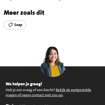
Meer zoals dit
Soep
We helpen je graag!
Heb je een vraag of een klacht?
Bekijk de veelgestelde
vragen of neem contact met ons op
.