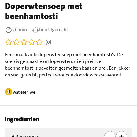
Doperwtensoep met
beenhamtosti
20 min
hoofdgerecht
(0)
Een smaakvolle doperwtensoep met beenhamtosti's. De
soep is gemaakt van doperwten, ui en prei. De
beenhamtosti's bevatten gesmolten kaas en prei. Een lekker
en snel gerecht, perfect voor een doordeweekse avond!
Wat eten we
Ingrediënten
4 personen