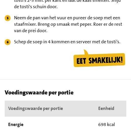
tosti's 2-3 min. per kant en laat de kaas smelten. Snijd
de tosti's schuin door.
Neem de pan van het vuur en pureer de soep met een
staafmixer. Breng op smaak met peper. Roer er de rest
van de prei door.
Schep de soep in 4 kommen en serveer met de tosti’s.
Voedingswaarde per portie
Voedingswaarde per portie
Eenheid
Energie
698 kcal