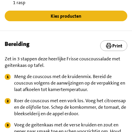
1 rasp
Kies producten
Bereiding
Print
Zet in 3 stappen deze heerlijke Frisse couscoussalade met
geitenkaas op tafel.
Meng de couscous met de kruidenmix. Bereid de
couscous volgens de aanwijzingen op de verpakking en
laat afkoelen tot kamertemperatuur.
Roer de couscous met een vork los. Voeg het citroensap
en de olijfolie toe. Schep de komkommer, de tomaat, de
bleekselderij en de appel erdoor.
Voeg de geitenkaas met de verse kruiden en zout en
peper naar smaak toe en schep voorzichtig om. Houd