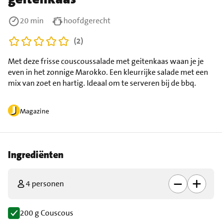
20 min
hoofdgerecht
(2)
Met deze frisse couscoussalade met geitenkaas waan je je
even in het zonnige Marokko. Een kleurrijke salade met een
mix van zoet en hartig. Ideaal om te serveren bij de bbq.
Magazine
Ingrediënten
4 personen
200 g Couscous