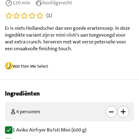
120 min
hoofdgerecht
(1)
Er is niets Hollandscher dan een goede erwtensoep. In deze
ingedikte variant zijn er mini rösti's aan toegevoegd voor
wat extra crunch. Serveren met wat verse peterselie voor
een smaakvolle finishing touch.
Wat Eten We Select
Ingrediënten
4 personen
1 Aviko Airfryer Ro?sti Mini (600 g)