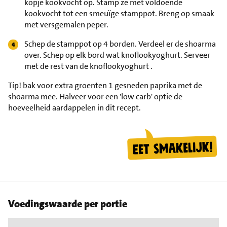
kopje kookvocht op. Stamp ze met voldoende
kookvocht tot een smeuïge stamppot. Breng op smaak
met versgemalen peper.
Schep de stamppot op 4 borden. Verdeel er de shoarma
over. Schep op elk bord wat knoflookyoghurt. Serveer
met de rest van de knoflookyoghurt .
Tip!
bak voor extra groenten 1 gesneden paprika met de
shoarma mee. Halveer voor een 'low carb' optie de
hoeveelheid aardappelen in dit recept.
Voedingswaarde per portie