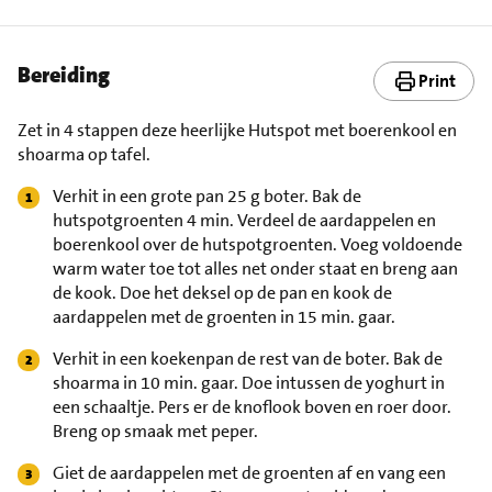
Bereiding
Print
Zet in 4 stappen deze heerlijke Hutspot met boerenkool en
shoarma op tafel.
Verhit in een grote pan 25 g boter. Bak de
hutspotgroenten 4 min. Verdeel de aardappelen en
boerenkool over de hutspotgroenten. Voeg voldoende
warm water toe tot alles net onder staat en breng aan
de kook. Doe het deksel op de pan en kook de
aardappelen met de groenten in 15 min. gaar.
Verhit in een koekenpan de rest van de boter. Bak de
shoarma in 10 min. gaar. Doe intussen de yoghurt in
een schaaltje. Pers er de knoflook boven en roer door.
Breng op smaak met peper.
Giet de aardappelen met de groenten af en vang een