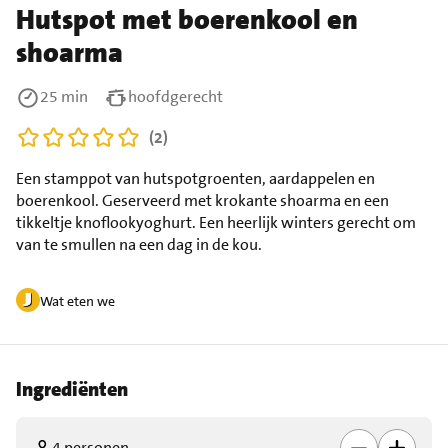
Hutspot met boerenkool en
shoarma
25 min
hoofdgerecht
(2)
Een stamppot van hutspotgroenten, aardappelen en
boerenkool. Geserveerd met krokante shoarma en een
tikkeltje knoflookyoghurt. Een heerlijk winters gerecht om
van te smullen na een dag in de kou.
Wat eten we
Ingrediënten
4 personen