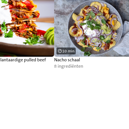
10 min
lantaardige pulled beef
Nacho schaal
8 ingrediënten