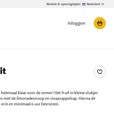
Winkels & openingstijden
Nederland
Inloggen
it
e helemaal klaar voor de zomer! Het fruit in kleine stukjes
n met de limonadesiroop en sinaasappelsap. Hierna de
s erin en minimaal 6 uur bevriezen.