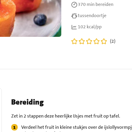
370 min
bereiden
tussendoortje
102 kcal/pp
(2)
Bereiding
Zet in 2 stappen deze heerlijke IJsjes met fruit op tafel.
Verdeel het fruit in kleine stukjes over de ijslollyvo