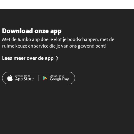
Download onze app
Met de Jumbo app doe je vlot je boodschappen, met de
ruime keuze en service die je van ons gewend bent!
Lees meer over de app