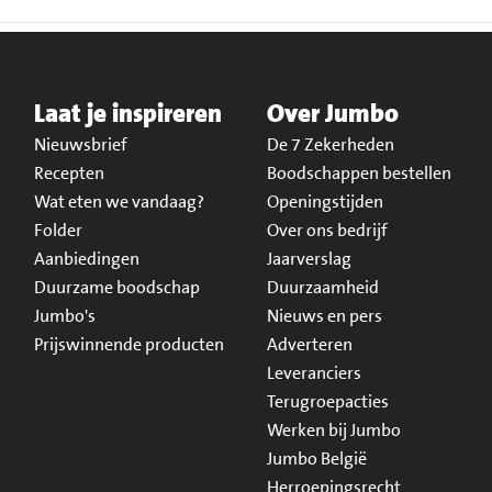
Laat je inspireren
Over Jumbo
Nieuwsbrief
De 7 Zekerheden
Recepten
Boodschappen bestellen
Wat eten we vandaag?
Openingstijden
Folder
Over ons bedrijf
Aanbiedingen
Jaarverslag
Duurzame boodschap
Duurzaamheid
Jumbo's
Nieuws en pers
Prijswinnende producten
Adverteren
Leveranciers
Terugroepacties
Werken bij Jumbo
Jumbo België
Herroepingsrecht