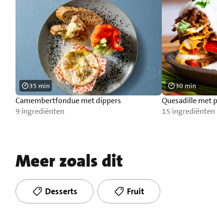
35 min
30 min
Camembertfondue met dippers
Quesadille met p
9 ingrediënten
15 ingrediënten
Meer zoals dit
Desserts
Fruit