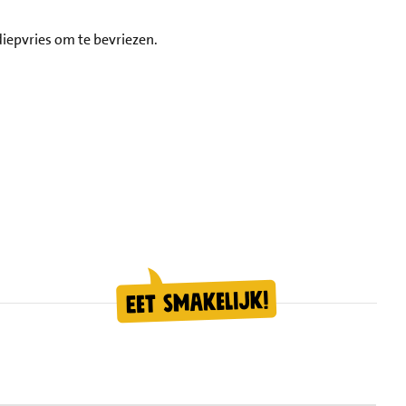
 diepvries om te bevriezen.