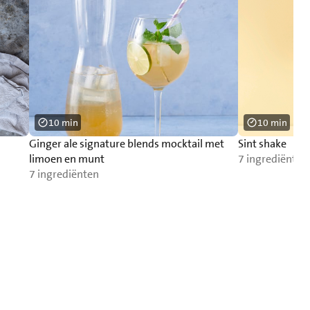
10 min
10 min
Ginger ale signature blends mocktail met
Sint shake
limoen en munt
7 ingrediënten
7 ingrediënten