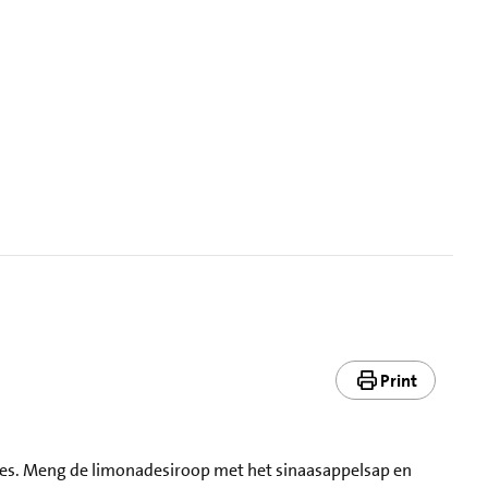
Print
rmpjes. Meng de limonadesiroop met het sinaasappelsap en