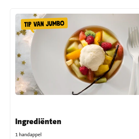
Ingrediënten
1 handappel