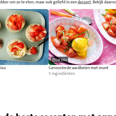
Lekker om zo te eten, maar ook geliefd in een
dessert
. Bekijk daarv
18 min
misu
Geroosterde aardbeien met munt
5 ingrediënten