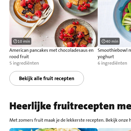
10 min
40 min
American pancakes met chocoladesaus en
Smoothiebowl me
rood fruit
yoghurt
5 ingrediënten
6 ingrediënten
Bekijk alle fruit recepten
Heerlijke fruitrecepten m
Met zomers fruit maak je de lekkerste recepten. Bekijk onze 