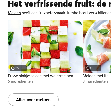
Het verfrissende fruit: de
Meloen
heeft een fritzoete smaak. Jumbo heeft verschillend
25 min
10 min
Frisse blokjessalade met watermeloen
Meloen met Ital
5 ingrediënten
3 ingrediënten
Alles over meloen