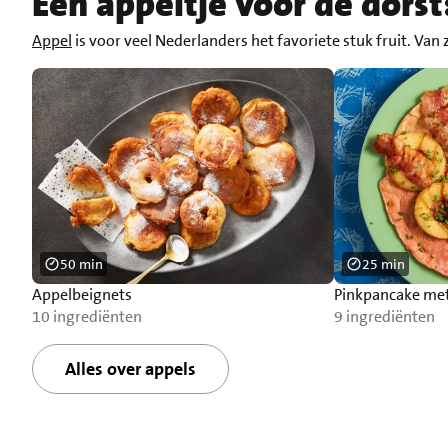
Een appeltje voor de dorst
Appel
is voor veel Nederlanders het favoriete stuk fruit. Van
50 min
25 min
Appelbeignets
Pinkpancake met
10 ingrediënten
9 ingrediënten
Alles over appels