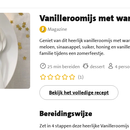
Vanilleroomijs met war
Magazine
Geniet van dit heerlijk vanilleroomijs met wa
meloen, sinaasappel, suiker, honing en vanill
familie tijdens een zomerfeestje.
25 min bereiden
dessert
4 pers
(1)
Bekijk het volledige recept
Bereidingswijze
Zet in 4 stappen deze heerlijke Vanilleroomijs