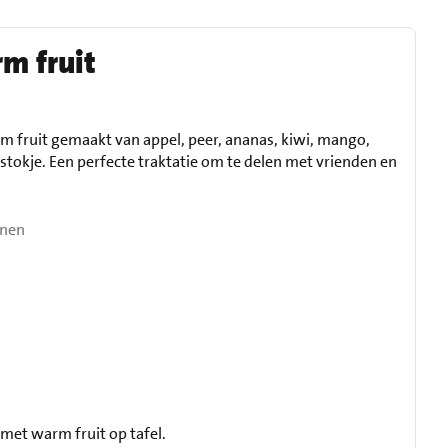
m fruit
rm fruit gemaakt van appel, peer, ananas, kiwi, mango,
estokje. Een perfecte traktatie om te delen met vrienden en
onen
 met warm fruit op tafel.