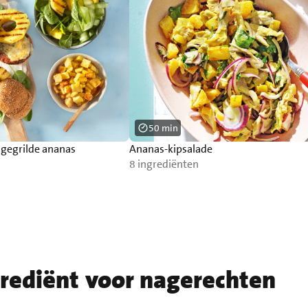
50 min
gegrilde ananas
Ananas-kipsalade
8 ingrediënten
grediënt voor nagerechten