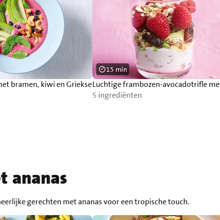
15 min
t bramen, kiwi en Griekse
Luchtige frambozen-avocadotrifle me
5 ingrediënten
et ananas
heerlijke gerechten met ananas voor een tropische touch.