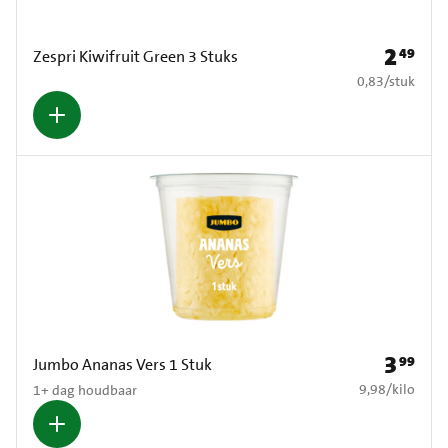
2
49
Prijs: € 2
Zespri Kiwifruit Green 3 Stuks
€ 0,83 per stuk
0,83
/
stuk
3
99
Prijs: € 3
Jumbo Ananas Vers 1 Stuk
€ 9,98 per kilo
9,98
/
kilo
1+ dag houdbaar