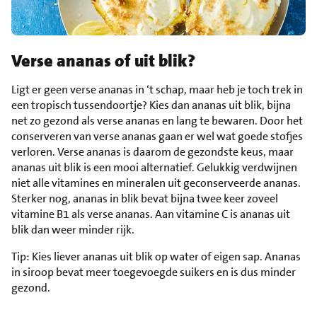
Verse ananas of uit blik?
Ligt er geen verse ananas in ‘t schap, maar heb je toch trek in
een tropisch tussendoortje? Kies dan ananas uit blik, bijna
net zo gezond als verse ananas en lang te bewaren. Door het
conserveren van verse ananas gaan er wel wat goede stofjes
verloren. Verse ananas is daarom de gezondste keus, maar
ananas uit blik is een mooi alternatief. Gelukkig verdwijnen
niet alle vitamines en mineralen uit geconserveerde ananas.
Sterker nog, ananas in blik bevat bijna twee keer zoveel
vitamine B1 als verse ananas. Aan vitamine C is ananas uit
blik dan weer minder rijk.
Tip: Kies liever ananas uit blik op water of eigen sap. Ananas
in siroop bevat meer toegevoegde suikers en is dus minder
gezond.