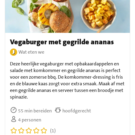
Vegaburger met gegrilde ananas
Wat eten we
Deze heerlijke vegaburger met opbakaardappelen en
salade met komkommer en gegrilde ananas is perfect
voor een zomerse bbq. De komkommer-dressing is fris
en de blauwe kaas zorgt voor extra smaak. Maak af met
een gegrilde ananas en serveer tussen een broodje met
spinazie.
55 min bereiden
hoofdgerecht
4 personen
(1)