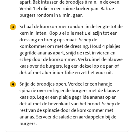
apart. Bak intussen de broodjes 8 min. in de oven.
Verhit 1 el olie in een ruime koekenpan. Bak de
burgers rondom in 8 min. gaar.
Schaaf de komkommer rondom in de lengte tot de
kern in linten. Klop 3 el olie met 1 el azijn tot een
dressing en breng op smaak. Schep de
komkommer om met de dressing. Houd 4 plakjes
gegrilde ananas apart, snijd de rest in vieren en
schep door de komkommer. Verkruimel de blauwe
kaas over de burgers, leg een deksel op de pan of
dek af met aluminiumfolie en zet het vuur uit.
Snijd de broodjes open. Verdeel er een handje
spinazie over en leg er de burgers met de blauwe
kaas op. Leg er een plakje gegrilde ananas op en
dek af met de bovenkant van het brood. Schep de
rest van de spinazie door de komkommer met
ananas. Serveer de salade en aardappelen bij de
burgers.