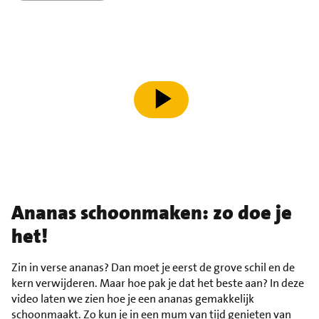
speel video af
Ananas schoonmaken: zo doe je
het!
Zin in verse ananas? Dan moet je eerst de grove schil en de
kern verwijderen. Maar hoe pak je dat het beste aan? In deze
video laten we zien hoe je een ananas gemakkelijk
schoonmaakt. Zo kun je in een mum van tijd genieten van