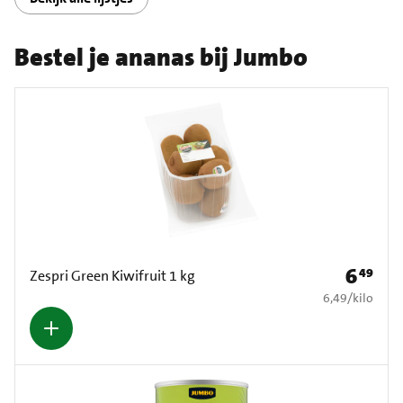
Bestel je ananas bij Jumbo
6
49
Prijs: € 6
Zespri Green Kiwifruit 1 kg
€ 6,49 per kilo
6,49
/
kilo