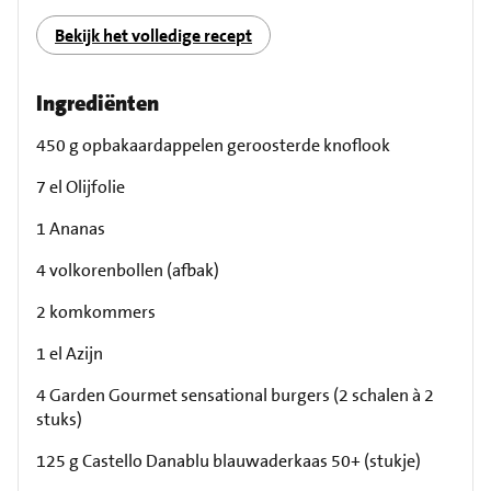
Bekijk het volledige recept
Ingrediënten
450 g opbakaardappelen geroosterde knoflook
7 el Olijfolie
1 Ananas
4 volkorenbollen (afbak)
2 komkommers
1 el Azijn
4 Garden Gourmet sensational burgers (2 schalen à 2
stuks)
125 g Castello Danablu blauwaderkaas 50+ (stukje)