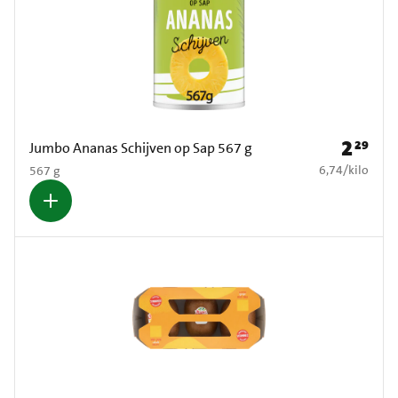
2
29
Prijs: € 2
Jumbo Ananas Schijven op Sap 567 g
€ 6,74 per kilo
6,74
/
kilo
567 g