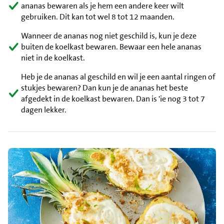
ananas bewaren als je hem een andere keer wilt
gebruiken. Dit kan tot wel 8 tot 12 maanden.
Wanneer de ananas nog niet geschild is, kun je deze
buiten de koelkast bewaren. Bewaar een hele ananas
niet in de koelkast.
Heb je de ananas al geschild en wil je een aantal ringen of
stukjes bewaren? Dan kun je de ananas het beste
afgedekt in de koelkast bewaren. Dan is 'ie nog 3 tot 7
dagen lekker.