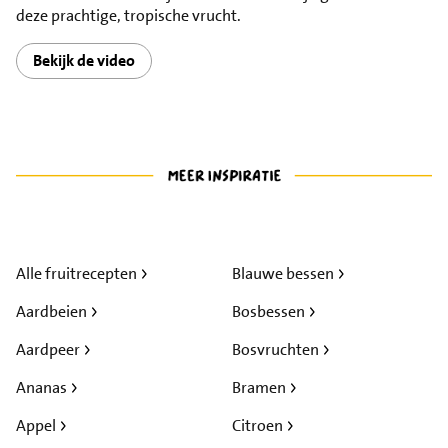
deze prachtige, tropische vrucht.
Bekijk de video
Alle fruitrecepten
Blauwe bessen
Aardbeien
Bosbessen
Aardpeer
Bosvruchten
Ananas
Bramen
Appel
Citroen