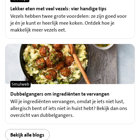
Lekker eten met veel vezels: vier handige tips
Vezels hebben twee grote voordelen: ze zijn goed voor
je én je kunt er heerlijk mee koken. Ontdek hoe je
makkelijk meer vezels eet.
Smulweb
Dubbelgangers om ingrediënten te vervangen
Wil je ingrediënten vervangen, omdat je iets niet lust,
allergisch bent of iets niet in huist hebt? Bekijk dan ons
overzicht van dubbelgangers.
Bekijk alle blogs