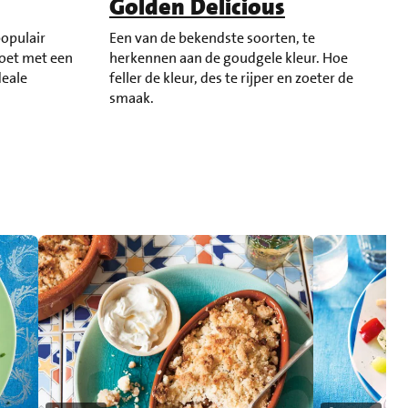
Golden Delicious
populair
Een van de bekendste soorten, te
zoet met een
herkennen aan de goudgele kleur. Hoe
deale
feller de kleur, des te rijper en zoeter de
smaak.