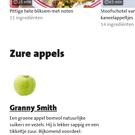
25 min
65 min
Pittige hete bliksem met noten
Stoofschotel van
11 ingrediënten
kaneelappeltjes
14 ingrediënten
Zure appels
Granny Smith
Een groene appel bomvol natuurlijke
suikers en vezels. Hij is lekker sappig en een
tikkeltje zuur. Bijkomend voordeel: