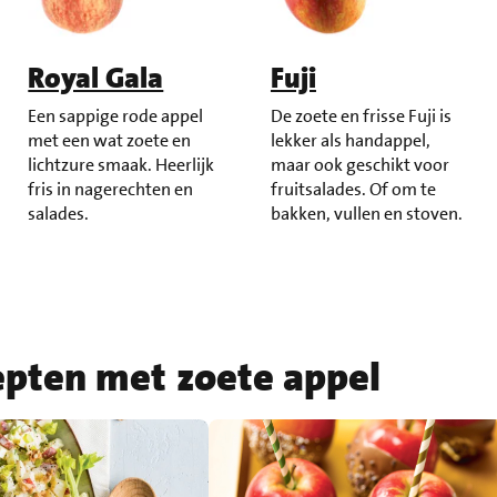
Royal Gala
Fuji
Een sappige rode appel
De zoete en frisse Fuji is
met een wat zoete en
lekker als handappel,
lichtzure smaak. Heerlijk
maar ook geschikt voor
fris in nagerechten en
fruitsalades. Of om te
salades.
bakken, vullen en stoven.
epten met zoete appel