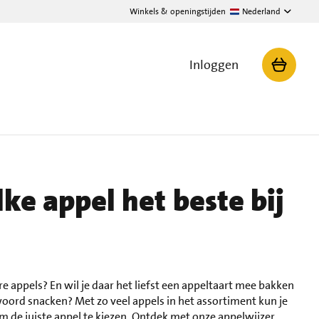
Winkels & openingstijden
Nederland
Inloggen
ke appel het beste bij
re appels? En wil je daar het liefst een appeltaart mee bakken
oord snacken? Met zo veel appels in het assortiment kun je
m de juiste appel te kiezen. Ontdek met onze appelwijzer