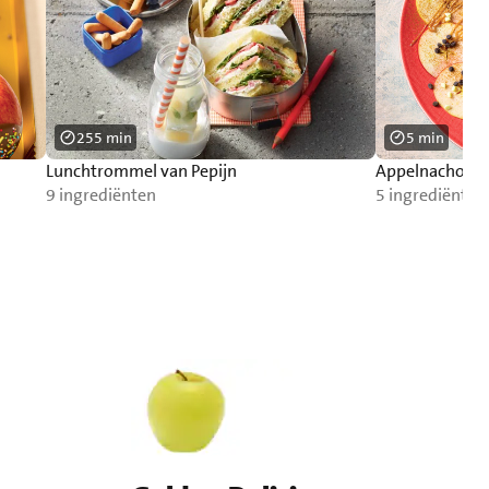
255 min
5 min
Lunchtrommel van Pepijn
Appelnacho’s
9 ingrediënten
5 ingrediënten