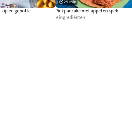
25 min
 kip en gepofte
Pinkpancake met appel en spek
9 ingrediënten