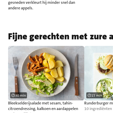
gesneden verkleurt hij minder snel dan
andere appels.
Fijne gerechten met zure 
30 min
15 min
Bleekselderijsalade met sesam, tahin-
Runderburger me
citroendressing, kalkoen en aardappelen
10 ingrediënten