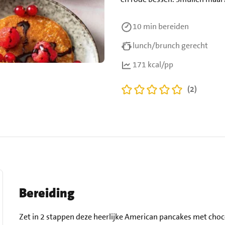
10 min
bereiden
lunch/brunch gerecht
171 kcal/pp
(2)
Bereiding
Zet in 2 stappen deze heerlijke American pancakes met choco