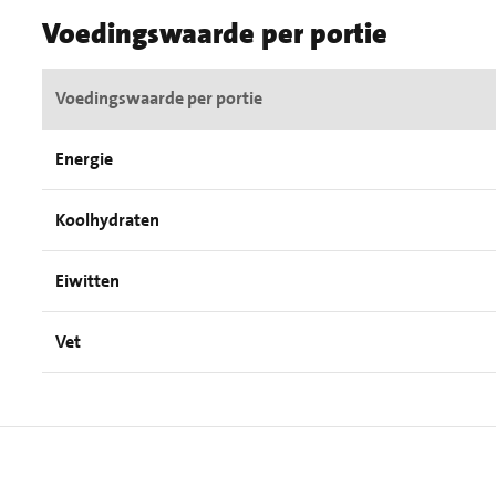
Voedingswaarde per portie
Voedingswaarde per portie
Energie
Koolhydraten
Eiwitten
Vet