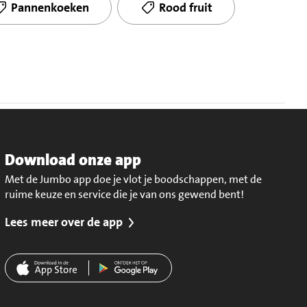
Pannenkoeken
Rood fruit
Download onze app
Met de Jumbo app doe je vlot je boodschappen, met de
ruime keuze en service die je van ons gewend bent!
Lees meer over de app