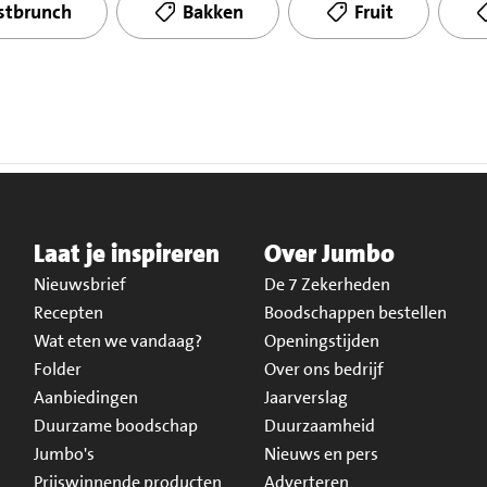
stbrunch
Bakken
Fruit
Laat je inspireren
Over Jumbo
Nieuwsbrief
De 7 Zekerheden
Recepten
Boodschappen bestellen
Wat eten we vandaag?
Openingstijden
Folder
Over ons bedrijf
Aanbiedingen
Jaarverslag
Duurzame boodschap
Duurzaamheid
Jumbo's
Nieuws en pers
Prijswinnende producten
Adverteren