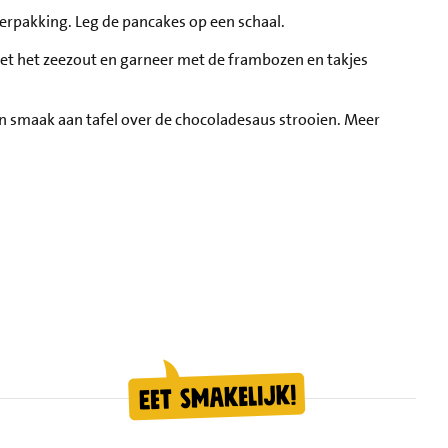
rpakking. Leg de pancakes op een schaal.
et het zeezout en garneer met de frambozen en takjes
en smaak aan tafel over de chocoladesaus strooien. Meer