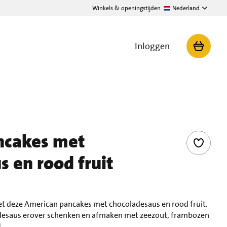
Winkels & openingstijden
Nederland
Inloggen
ncakes met
 en rood fruit
met deze American pancakes met chocoladesaus en rood fruit.
esaus erover schenken en afmaken met zeezout, frambozen
!