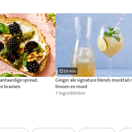
10 min
antaardige spread,
Ginger ale signature blends mocktail
en bramen.
limoen en munt
7 ingrediënten