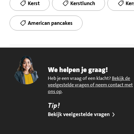
Kerst
Kerstlunch
Ker
American pancakes
We helpen je graag!
Heb je een vraag of een klacht?
Bekijk de
veelgestelde vragen of neem contact met
ons op
.
Tip!
Bekijk veelgestelde vragen