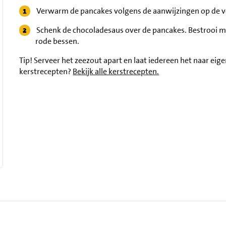
Verwarm de pancakes volgens de aanwijzingen op de ve
Schenk de chocoladesaus over de pancakes. Bestrooi m
rode bessen.
Tip!
Serveer het zeezout apart en laat iedereen het naar eig
kerstrecepten?
Bekijk alle kerstrecepten.