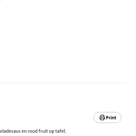
Print
ladesaus en rood fruit op tafel.