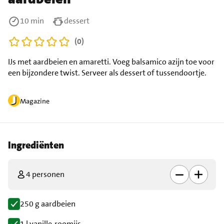
10 min
dessert
(0)
IJs met aardbeien en amaretti. Voeg balsamico azijn toe voor
een bijzondere twist. Serveer als dessert of tussendoortje.
Magazine
Ingrediënten
4 personen
250 g aardbeien
1 l vanille-roomijs