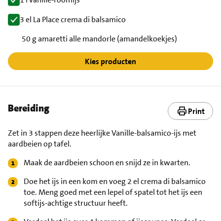
3 el La Place crema di balsamico
50 g amaretti alle mandorle (amandelkoekjes)
Kies producten
Bereiding
Print
Zet in 3 stappen deze heerlijke Vanille-balsamico-ijs met
aardbeien op tafel.
Maak de aardbeien schoon en snijd ze in kwarten.
Doe het ijs in een kom en voeg 2 el crema di balsamico
toe. Meng goed met een lepel of spatel tot het ijs een
softijs-achtige structuur heeft.