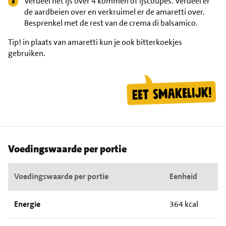
Verdeel het ijs over 4 kommen of ijscoupes. Verdeel er
de aardbeien over en verkruimel er de amaretti over.
Besprenkel met de rest van de crema di balsamico.
Tip!
in plaats van amaretti kun je ook bitterkoekjes
gebruiken.
Voedingswaarde per portie
Voedingswaarde per portie
Eenheid
Energie
364 kcal