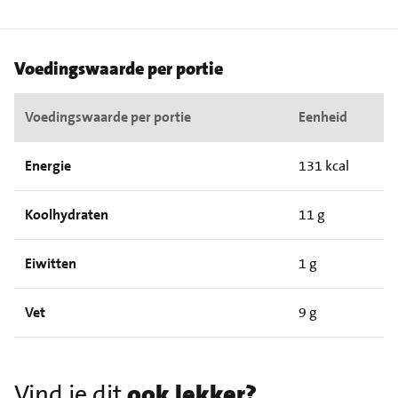
Voedingswaarde per portie
Voedingswaarde per portie
Eenheid
Energie
131 kcal
Koolhydraten
11 g
Eiwitten
1 g
Vet
9 g
Vind je dit
ook lekker?