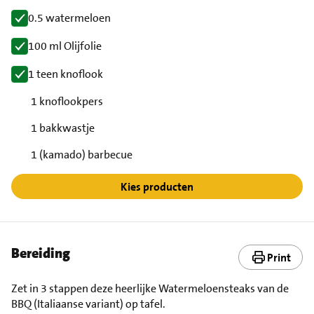
0.5 watermeloen
100 ml Olijfolie
1 teen knoflook
1 knoflookpers
1 bakkwastje
1 (kamado) barbecue
Kies producten
Bereiding
Print
Zet in 3 stappen deze heerlijke Watermeloensteaks van de
BBQ (Italiaanse variant) op tafel.