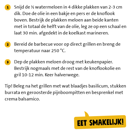
Snijd de ½ watermeloen in 4 dikke plakken van 2-3 cm
dik. Doe de olie in een bakje en pers er de knoflook
boven. Bestrijk de plakken meloen aan beide kanten
met in totaal de helft van de olie, leg ze op een schaal en
laat 30 min. afgedekt in de koelkast marineren.
Bereid de barbecue voor op direct grillen en breng de
temperatuur naar 250 °C.
Dep de plakken meloen droog met keukenpapier.
Bestrijk nogmaals met de rest van de knoflookolie en
gril 10-12 min. Keer halverwege.
Tip!
Beleg na het grillen met wat blaadjes basilicum, stukken
burrata en geroosterde pijnboompitten en besprenkel met
crema balsamico.