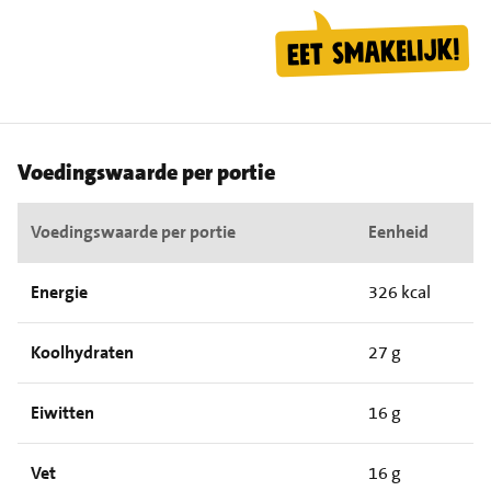
Voedingswaarde per portie
Voedingswaarde per portie
Eenheid
Energie
326 kcal
Koolhydraten
27 g
Eiwitten
16 g
Vet
16 g