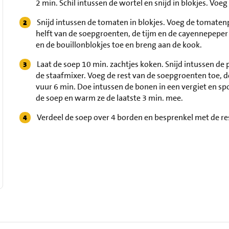
2 min. Schil intussen de wortel en snijd in blokjes. Voe
Snijd intussen de tomaten in blokjes. Voeg de tomate
helft van de soepgroenten, de tijm en de cayennepeper
en de bouillonblokjes toe en breng aan de kook.
Laat de soep 10 min. zachtjes koken. Snijd intussen de 
de staafmixer. Voeg de rest van de soepgroenten toe, doe
vuur 6 min. Doe intussen de bonen in een vergiet en s
de soep en warm ze de laatste 3 min. mee.
Verdeel de soep over 4 borden en besprenkel met de res