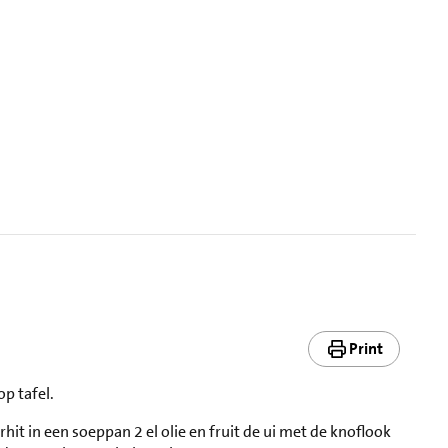
Print
p tafel.
erhit in een soeppan 2 el olie en fruit de ui met de knoflook