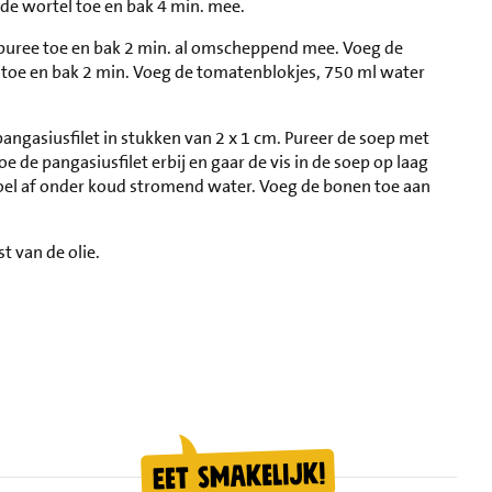
g de wortel toe en bak 4 min. mee.
npuree toe en bak 2 min. al omscheppend mee. Voeg de
 toe en bak 2 min. Voeg de tomatenblokjes, 750 ml water
pangasiusfilet in stukken van 2 x 1 cm. Pureer de soep met
 de pangasiusfilet erbij en gaar de vis in de soep op laag
poel af onder koud stromend water. Voeg de bonen toe aan
t van de olie.