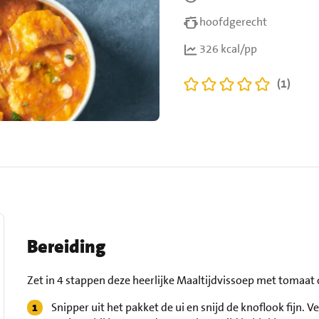
hoofdgerecht
326 kcal/pp
(1)
Bereiding
Zet in 4 stappen deze heerlijke Maaltijdvissoep met tomaat o
Snipper uit het pakket de ui en snijd de knoflook fijn. V