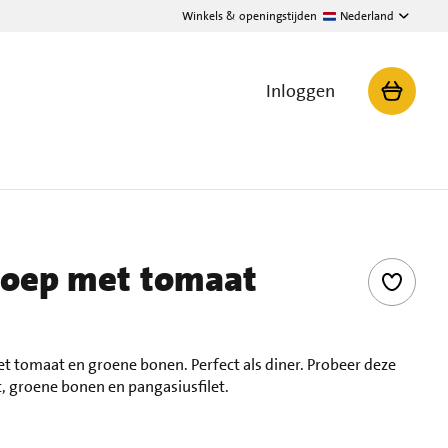
Winkels & openingstijden
Nederland
Inloggen
soep met tomaat
et tomaat en groene bonen. Perfect als diner. Probeer deze
, groene bonen en pangasiusfilet.