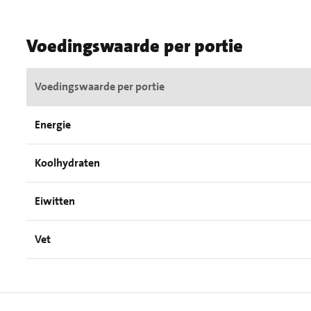
Voedingswaarde per portie
Voedingswaarde per portie
Energie
Koolhydraten
Eiwitten
Vet