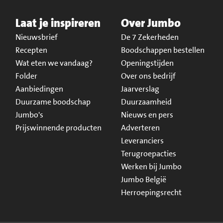
Laat je inspireren
Over Jumbo
Nieuwsbrief
De 7 Zekerheden
Recepten
Boodschappen bestellen
Wat eten we vandaag?
Openingstijden
Folder
Over ons bedrijf
Aanbiedingen
Jaarverslag
Duurzame boodschap
Duurzaamheid
Jumbo's
Nieuws en pers
Prijswinnende producten
Adverteren
Leveranciers
Terugroepacties
Werken bij Jumbo
Jumbo België
Herroepingsrecht