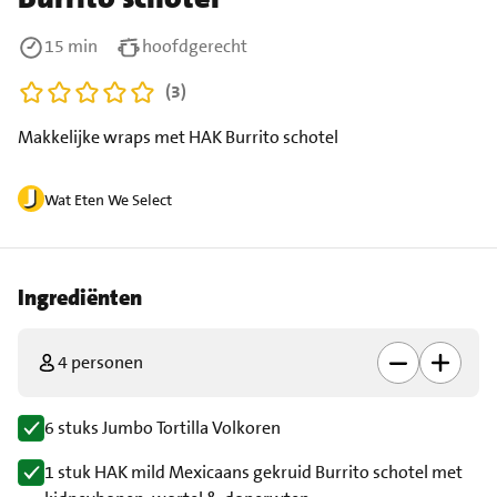
15 min
hoofdgerecht
(3)
Makkelijke wraps met HAK Burrito schotel
Wat Eten We Select
Ingrediënten
4 personen
6 stuks Jumbo Tortilla Volkoren
1 stuk HAK mild Mexicaans gekruid Burrito schotel met