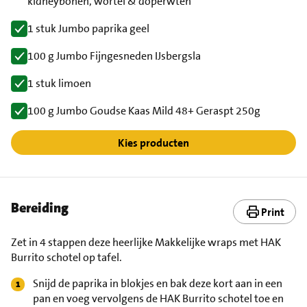
kidneybonen, wortel & doperwten
1 stuk Jumbo paprika geel
100 g Jumbo Fijngesneden IJsbergsla
1 stuk limoen
100 g Jumbo Goudse Kaas Mild 48+ Geraspt 250g
Kies producten
Bereiding
Print
Zet in 4 stappen deze heerlijke Makkelijke wraps met HAK
Burrito schotel op tafel.
Snijd de paprika in blokjes en bak deze kort aan in een
pan en voeg vervolgens de HAK Burrito schotel toe en