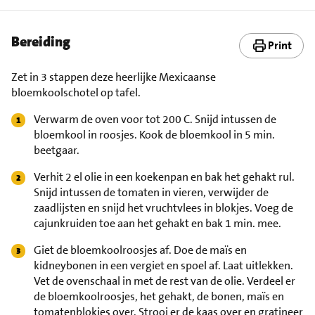
Bereiding
Print
Zet in 3 stappen deze heerlijke Mexicaanse
bloemkoolschotel op tafel.
Verwarm de oven voor tot 200 C. Snijd intussen de
bloemkool in roosjes. Kook de bloemkool in 5 min.
beetgaar.
Verhit 2 el olie in een koekenpan en bak het gehakt rul.
Snijd intussen de tomaten in vieren, verwijder de
zaadlijsten en snijd het vruchtvlees in blokjes. Voeg de
cajunkruiden toe aan het gehakt en bak 1 min. mee.
Giet de bloemkoolroosjes af. Doe de maïs en
kidneybonen in een vergiet en spoel af. Laat uitlekken.
Vet de ovenschaal in met de rest van de olie. Verdeel er
de bloemkoolroosjes, het gehakt, de bonen, maïs en
tomatenblokjes over. Strooi er de kaas over en gratineer