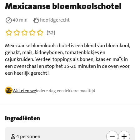
Mexicaanse bloemkoolschotel
40 min
hoofdgerecht
(32)
Mexicaanse bloemkoolschotel is een blend van bloemkool,
gehakt, maïs, kidneybonen, tomatenblokjes en
cajunkruiden. Verdeel toppings als bonen, kaas en maïs in
een ovenschaal en stop het 15-20 minuten in de oven voor
een heerlijk gerecht!
Wat eten we
Iedere dag een lekkere maaltijd
Ingrediënten
4 personen