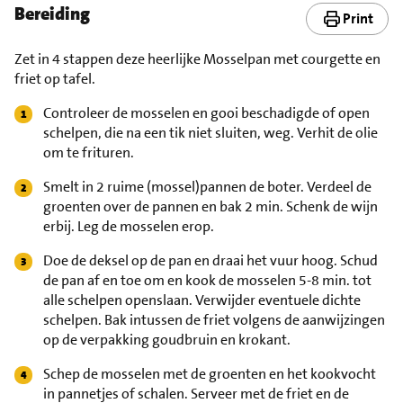
Bereiding
Print
Zet in 4 stappen deze heerlijke Mosselpan met courgette en
friet op tafel.
Controleer de mosselen en gooi beschadigde of open
schelpen, die na een tik niet sluiten, weg. Verhit de olie
om te frituren.
Smelt in 2 ruime (mossel)pannen de boter. Verdeel de
groenten over de pannen en bak 2 min. Schenk de wijn
erbij. Leg de mosselen erop.
Doe de deksel op de pan en draai het vuur hoog. Schud
de pan af en toe om en kook de mosselen 5-8 min. tot
alle schelpen openslaan. Verwijder eventuele dichte
schelpen. Bak intussen de friet volgens de aanwijzingen
op de verpakking goudbruin en krokant.
Schep de mosselen met de groenten en het kookvocht
in pannetjes of schalen. Serveer met de friet en de