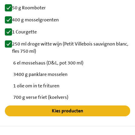
50 g Roomboter
400 g mosselgroenten
1 Courgette
250 ml droge witte wijn (Petit Villebois sauvignon blanc,
fles 750 ml)
6 el mosselsaus (D&L, pot 300 ml)
3400 g panklare mosselen
1 olie om in te frituren
700 g verse friet (koelvers)
Kies producten