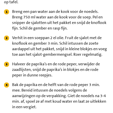
op tafel.
Breng een pan water aan de kook voor de noedels.
Breng 750 ml water aan de kook voor de soep. Pel en
snipper de sjalotten uit het pakket en snijd de knoflook
fijn. Schil de gember en rasp fijn.
Verhit in een soeppan 2 el olie. Fruit de sjalot met de
knoflook en gember 3 min. Schil intussen de zoete
aardappel uit het pakket, snijd in kleine blokjes en voeg
toe aan het sjalot-gembermengsel. Roer regelmatig.
Halveer de paprika’s en de rode peper, verwijder de
zaadlijsten, snijd de paprika’s in blokjes en de rode
peper in dunne reepjes.
Bak de paprika en de helft van de rode peper 3 min.
mee. Bereid intussen de noedels volgens de
aanwijzingen op de verpakking. Giet de noedels na 3-4
min. af, spoel ze af met koud water en laat ze uitlekken
in een vergiet.