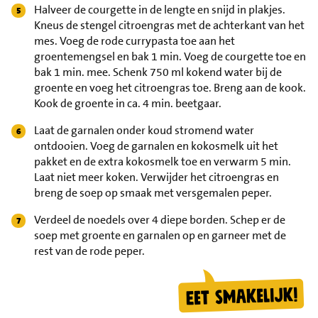
Halveer de courgette in de lengte en snijd in plakjes.
Kneus de stengel citroengras met de achterkant van het
mes. Voeg de rode currypasta toe aan het
groentemengsel en bak 1 min. Voeg de courgette toe en
bak 1 min. mee. Schenk 750 ml kokend water bij de
groente en voeg het citroengras toe. Breng aan de kook.
Kook de groente in ca. 4 min. beetgaar.
Laat de garnalen onder koud stromend water
ontdooien. Voeg de garnalen en kokosmelk uit het
pakket en de extra kokosmelk toe en verwarm 5 min.
Laat niet meer koken. Verwijder het citroengras en
breng de soep op smaak met versgemalen peper.
Verdeel de noedels over 4 diepe borden. Schep er de
soep met groente en garnalen op en garneer met de
rest van de rode peper.