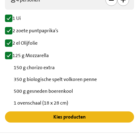
1 Ui
2 zoete puntpaprika’s
2 el Olijfolie
125 g Mozzarella
150 g chorizo extra
350 g biologische spelt volkoren penne
500 g gesneden boerenkool
1 ovenschaal (18 x 28 cm)
Kies producten