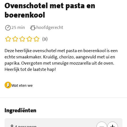
Ovenschotel met pasta en
boerenkool
25 min
hoofdgerecht
(3)
Deze heerlijke ovenschotel met pasta en boerenkool is een
echte smaakmaker. Kruidig, chorizo, aangevuld met ui en
paprika. Overgoten met smeuïge mozzarella uit de oven.
Heerlijk tot de laatste hap!
Wat eten we
Ingrediënten
4 personen