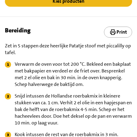
Kies producten
Bereiding
Print
Zet in 5 stappen deze heerlijke Patatje stoof met piccalilly op
tafel.
Verwarm de oven voor tot 200 °C. Bekleed een bakplaat
met bakpapier en verdeel er de friet over. Besprenkel
met 2 el olie en bak in 30 min. in de oven knapperig.
Schep halverwege de baktijd om.
Snijd intussen de Hollandse roerbakmix in kleinere
stukken van ca. 1 cm. Verhit 2 el olie in een hapjespan en
bak de helft van de roerbakmix 4-5 min. Schep er het
hacheevlees door. Doe het deksel op de pan en verwarm
10 min. op laag vuur.
Kook intussen de rest van de roerbakmix in 3 min.