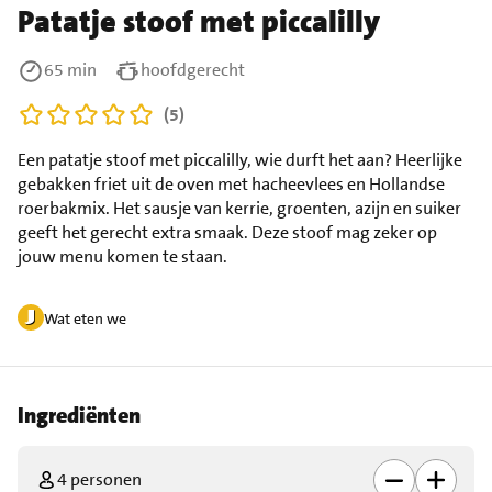
Patatje stoof met piccalilly
65 min
hoofdgerecht
(5)
Een patatje stoof met piccalilly, wie durft het aan? Heerlijke
gebakken friet uit de oven met hacheevlees en Hollandse
roerbakmix. Het sausje van kerrie, groenten, azijn en suiker
geeft het gerecht extra smaak. Deze stoof mag zeker op
jouw menu komen te staan.
Wat eten we
Ingrediënten
4 personen