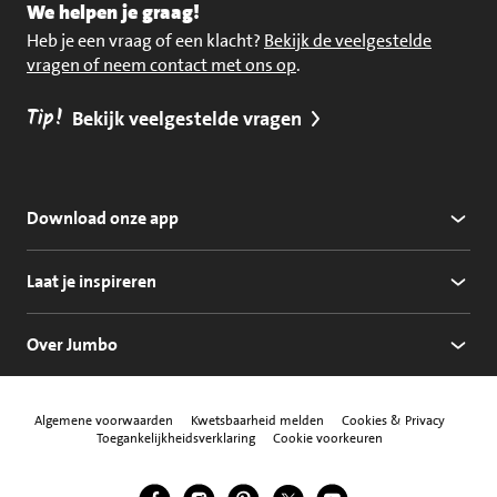
We helpen je graag!
Heb je een vraag of een klacht?
Bekijk de veelgestelde
vragen of neem contact met ons op
.
Tip!
Bekijk veelgestelde vragen
Download onze app
Laat je inspireren
Over Jumbo
Algemene voorwaarden
Kwetsbaarheid melden
Cookies & Privacy
Toegankelijkheidsverklaring
Cookie voorkeuren
Jumbo Facebook
Jumbo Instagram
Jumbo Pinterest
Jumbo Twitter
Jumbo YouTube
Volg ons