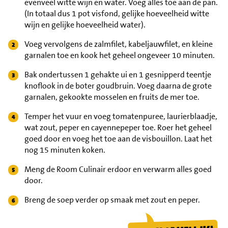
evenveel witte wijn en water. Voeg alles toe aan de pan.
(In totaal dus 1 pot visfond, gelijke hoeveelheid witte
wijn en gelijke hoeveelheid water).
Voeg vervolgens de zalmfilet, kabeljauwfilet, en kleine
garnalen toe en kook het geheel ongeveer 10 minuten.
Bak ondertussen 1 gehakte ui en 1 gesnipperd teentje
knoflook in de boter goudbruin. Voeg daarna de grote
garnalen, gekookte mosselen en fruits de mer toe.
Temper het vuur en voeg tomatenpuree, laurierblaadje,
wat zout, peper en cayennepeper toe. Roer het geheel
goed door en voeg het toe aan de visbouillon. Laat het
nog 15 minuten koken.
Meng de Room Culinair erdoor en verwarm alles goed
door.
Breng de soep verder op smaak met zout en peper.