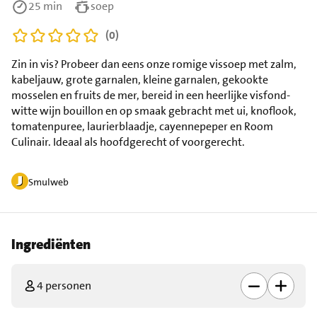
25 min
soep
(0)
Zin in vis? Probeer dan eens onze romige vissoep met zalm,
kabeljauw, grote garnalen, kleine garnalen, gekookte
mosselen en fruits de mer, bereid in een heerlijke visfond-
witte wijn bouillon en op smaak gebracht met ui, knoflook,
tomatenpuree, laurierblaadje, cayennepeper en Room
Culinair. Ideaal als hoofdgerecht of voorgerecht.
Smulweb
Ingrediënten
4 personen