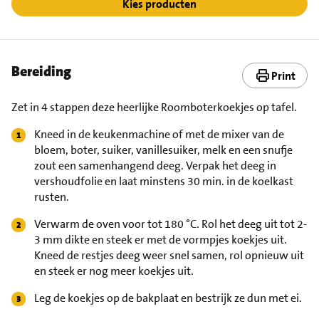
Kies producten
Bereiding
Print
Zet in 4 stappen deze heerlijke Roomboterkoekjes op tafel.
Kneed in de keukenmachine of met de mixer van de
bloem, boter, suiker, vanillesuiker, melk en een snufje
zout een samenhangend deeg. Verpak het deeg in
vershoudfolie en laat minstens 30 min. in de koelkast
rusten.
Verwarm de oven voor tot 180 °C. Rol het deeg uit tot 2-
3 mm dikte en steek er met de vormpjes koekjes uit.
Kneed de restjes deeg weer snel samen, rol opnieuw uit
en steek er nog meer koekjes uit.
Leg de koekjes op de bakplaat en bestrijk ze dun met ei.