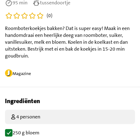
95 min
tussendoortje
(0)
Roomboterkoekjes bakken? Dat is super easy! Maak in een
handomdraai een heerlijke deeg van roomboter, suiker,
vanillesuiker, melk en bloem. Koelen in de koelkast en dan
uitsteken. Bestrijk met ei en bak de koekjes in 15-20 min
goudbruin.
Magazine
Ingrediënten
4 personen
250 g bloem