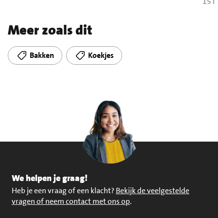
15 i
Meer zoals dit
Bakken
Koekjes
We helpen je graag!
Heb je een vraag of een klacht?
Bekijk de veelgestelde
vragen of neem contact met ons op
.