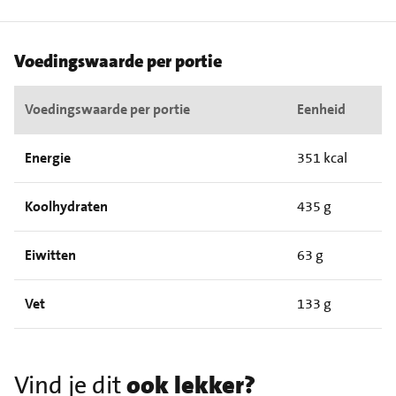
Voedingswaarde per portie
Voedingswaarde per portie
Eenheid
Energie
351 kcal
Koolhydraten
435 g
Eiwitten
63 g
Vet
133 g
Vind je dit
ook lekker?