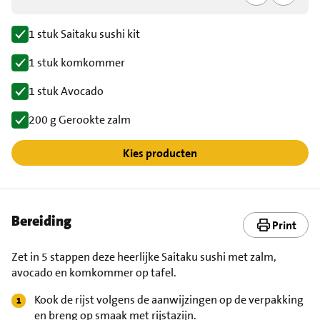
1 stuk Saitaku sushi kit
1 stuk komkommer
1 stuk Avocado
200 g Gerookte zalm
Kies producten
Bereiding
Print
Zet in 5 stappen deze heerlijke Saitaku sushi met zalm,
avocado en komkommer op tafel.
Kook de rijst volgens de aanwijzingen op de verpakking
en breng op smaak met rijstazijn.