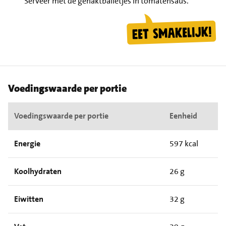
Serveer met de gehaktballetjes in tomatensaus.
Voedingswaarde per portie
Voedingswaarde per portie
Eenheid
Energie
597 kcal
Koolhydraten
26 g
Eiwitten
32 g