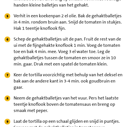
handen kleine balletjes van het gehakt.
Verhit in een koekenpan 2 el olie. Bak de gehaktballetjes
in 4 min. rondom bruin aan. Snijd de tomaten in stukjes.
Hak 1 teentje knoflook fijn.
Schep de gehaktballetjes uit de pan. Fruit de rest van de
ui met de fijngehakte knoflook 1 min. Voeg de tomaten
toe en bak 4 min. mee. Voeg 3 el water toe. Leg de
gehaktballetjes tussen de tomaten en smoor ze in 10
min. gaar. Druk met een spatel de tomaten klein.
Keer de tortilla voorzichtig met behulp van het deksel en
bak aan de andere kant in 3-4 min. ook goudbruin en
gaar.
Neem de gehaktballetjes van het vuur. Pers het laatste
teentje knoflook boven de tomatensaus en breng op
smaak met peper.
Laat de tortilla op een schaal glijden en snijd in puntjes.