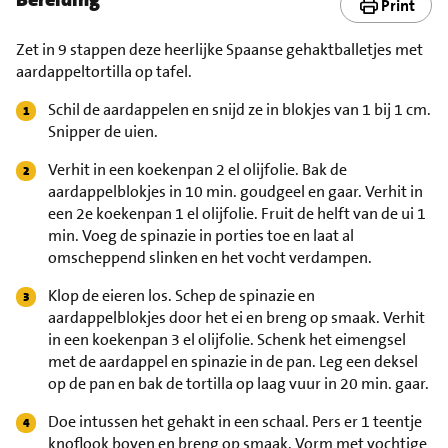
Print
Zet in 9 stappen deze heerlijke Spaanse gehaktballetjes met
aardappeltortilla op tafel.
Schil de aardappelen en snijd ze in blokjes van 1 bij 1 cm.
Snipper de uien.
Verhit in een koekenpan 2 el olijfolie. Bak de
aardappelblokjes in 10 min. goudgeel en gaar. Verhit in
een 2e koekenpan 1 el olijfolie. Fruit de helft van de ui 1
min. Voeg de spinazie in porties toe en laat al
omscheppend slinken en het vocht verdampen.
Klop de eieren los. Schep de spinazie en
aardappelblokjes door het ei en breng op smaak. Verhit
in een koekenpan 3 el olijfolie. Schenk het eimengsel
met de aardappel en spinazie in de pan. Leg een deksel
op de pan en bak de tortilla op laag vuur in 20 min. gaar.
Doe intussen het gehakt in een schaal. Pers er 1 teentje
knoflook boven en breng op smaak. Vorm met vochtige