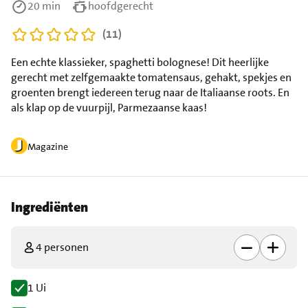
20 min
hoofdgerecht
(11)
Een echte klassieker, spaghetti bolognese! Dit heerlijke
gerecht met zelfgemaakte tomatensaus, gehakt, spekjes en
groenten brengt iedereen terug naar de Italiaanse roots. En
als klap op de vuurpijl, Parmezaanse kaas!
Magazine
Ingrediënten
4 personen
1 Ui