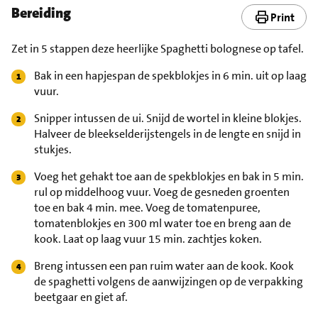
Bereiding
Print
Zet in 5 stappen deze heerlijke Spaghetti bolognese op tafel.
Bak in een hapjespan de spekblokjes in 6 min. uit op laag
vuur.
Snipper intussen de ui. Snijd de wortel in kleine blokjes.
Halveer de bleekselderijstengels in de lengte en snijd in
stukjes.
Voeg het gehakt toe aan de spekblokjes en bak in 5 min.
rul op middelhoog vuur. Voeg de gesneden groenten
toe en bak 4 min. mee. Voeg de tomatenpuree,
tomatenblokjes en 300 ml water toe en breng aan de
kook. Laat op laag vuur 15 min. zachtjes koken.
Breng intussen een pan ruim water aan de kook. Kook
de spaghetti volgens de aanwijzingen op de verpakking
beetgaar en giet af.