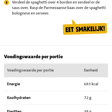
Verdeel de spaghetti over 4 borden en verdeel er de
saus over. Rasp de Parmezaanse kaas over de spaghetti
bolognese en serveer.
Voedingswaarde per portie
Voedingswaarde per portie
Eenheid
Energie
683 kcal
Koolhydraten
72 g
Eiwitten
38 g