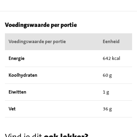
Voedingswaarde per portie
Voedingswaarde per portie
Eenheid
Energie
642 kcal
Koolhydraten
60 g
Eiwitten
1 g
Vet
36 g