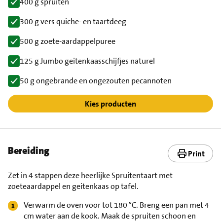
400 g spruiten
300 g vers quiche- en taartdeeg
500 g zoete-aardappelpuree
125 g Jumbo geitenkaasschijfjes naturel
50 g ongebrande en ongezouten pecannoten
Kies producten
Bereiding
Print
Zet in 4 stappen deze heerlijke Spruitentaart met
zoeteaardappel en geitenkaas op tafel.
Verwarm de oven voor tot 180 °C. Breng een pan met 4
cm water aan de kook. Maak de spruiten schoon en