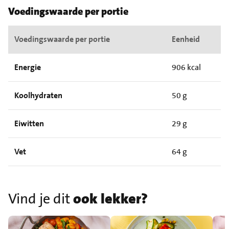
Voedingswaarde per portie
Voedingswaarde per portie
Eenheid
Energie
906 kcal
Koolhydraten
50 g
Eiwitten
29 g
Vet
64 g
Vind je dit
ook lekker?