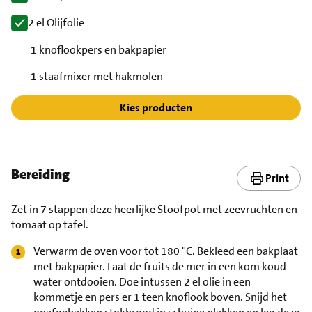
2 el Olijfolie
1 knoflookpers en bakpapier
1 staafmixer met hakmolen
Kies producten
Bereiding
Print
Zet in 7 stappen deze heerlijke Stoofpot met zeevruchten en
tomaat op tafel.
Verwarm de oven voor tot 180 °C. Bekleed een bakplaat
met bakpapier. Laat de fruits de mer in een kom koud
water ontdooien. Doe intussen 2 el olie in een
kommetje en pers er 1 teen knoflook boven. Snijd het