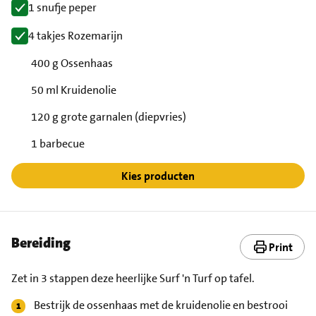
1 snufje peper
4 takjes Rozemarijn
400 g Ossenhaas
50 ml Kruidenolie
120 g grote garnalen (diepvries)
1 barbecue
Kies producten
Bereiding
Print
Zet in 3 stappen deze heerlijke Surf 'n Turf op tafel.
Bestrijk de ossenhaas met de kruidenolie en bestrooi