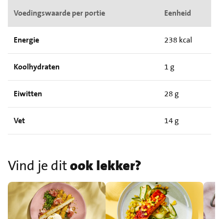
Voedingswaarde per portie
Eenheid
Energie
238 kcal
Koolhydraten
1 g
Eiwitten
28 g
Vet
14 g
Vind je dit
ook lekker?