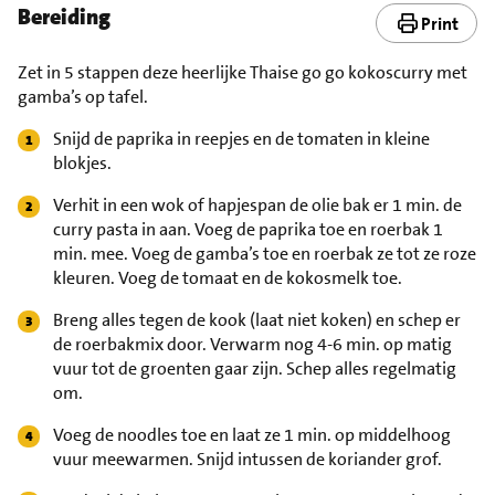
Bereiding
Print
Zet in 5 stappen deze heerlijke Thaise go go kokoscurry met
gamba’s op tafel.
Snijd de paprika in reepjes en de tomaten in kleine
blokjes.
Verhit in een wok of hapjespan de olie bak er 1 min. de
curry pasta in aan. Voeg de paprika toe en roerbak 1
min. mee. Voeg de gamba’s toe en roerbak ze tot ze roze
kleuren. Voeg de tomaat en de kokosmelk toe.
Breng alles tegen de kook (laat niet koken) en schep er
de roerbakmix door. Verwarm nog 4-6 min. op matig
vuur tot de groenten gaar zijn. Schep alles regelmatig
om.
Voeg de noodles toe en laat ze 1 min. op middelhoog
vuur meewarmen. Snijd intussen de koriander grof.