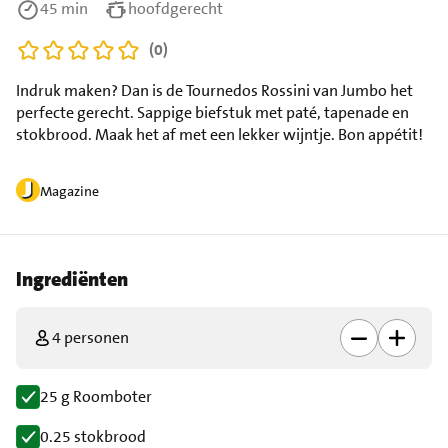
45 min
hoofdgerecht
(0)
Indruk maken? Dan is de Tournedos Rossini van Jumbo het
perfecte gerecht. Sappige biefstuk met paté, tapenade en
stokbrood. Maak het af met een lekker wijntje. Bon appétit!
Magazine
Ingrediënten
4 personen
25 g Roomboter
0.25 stokbrood