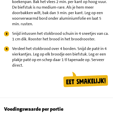
koekenpan. Bak het vlees 2 min. per kant op hoog vuur.
De biefstuk is nu medium-rare. Als je hem meer
doorbakken wilt, bak dan 3 min. per kant. Leg op een
voorverwarmd bord onder aluminiumfolie en laat 5
min. rusten.
Snijd intussen het stokbrood schuin in 4 sneetjes van ca.
1 cm dik. Rooster het brood in het broodrooster.
Verdeel het stokbrood over 4 borden. Snijd de paté in 4
vierkantjes. Leg op elk broodje een biefstuk. Leg er een
plakje paté op en schep daar 1 tl tapenade op. Serveer
direct.
Voedingswaarde per portie