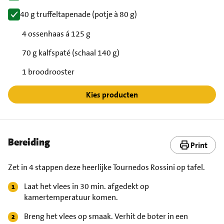
40 g truffeltapenade (potje à 80 g)
4 ossenhaas á 125 g
70 g kalfspaté (schaal 140 g)
1 broodrooster
Kies producten
Bereiding
Print
Zet in 4 stappen deze heerlijke Tournedos Rossini op tafel.
Laat het vlees in 30 min. afgedekt op
kamertemperatuur komen.
Breng het vlees op smaak. Verhit de boter in een