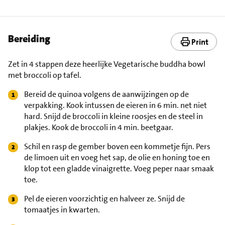
Bereiding
Print
Zet in 4 stappen deze heerlijke Vegetarische buddha bowl
met broccoli op tafel.
Bereid de quinoa volgens de aanwijzingen op de
verpakking. Kook intussen de eieren in 6 min. net niet
hard. Snijd de broccoli in kleine roosjes en de steel in
plakjes. Kook de broccoli in 4 min. beetgaar.
Schil en rasp de gember boven een kommetje fijn. Pers
de limoen uit en voeg het sap, de olie en honing toe en
klop tot een gladde vinaigrette. Voeg peper naar smaak
toe.
Pel de eieren voorzichtig en halveer ze. Snijd de
tomaatjes in kwarten.