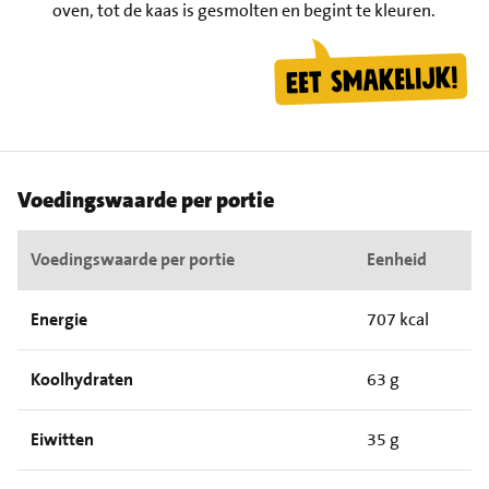
oven, tot de kaas is gesmolten en begint te kleuren.
Voedingswaarde per portie
Voedingswaarde per portie
Eenheid
Energie
707 kcal
Koolhydraten
63 g
Eiwitten
35 g