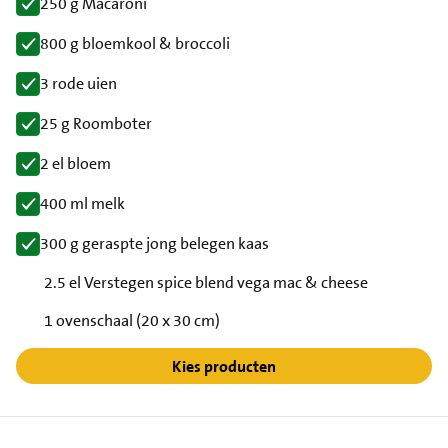
250 g Macaroni
800 g bloemkool & broccoli
3 rode uien
25 g Roomboter
2 el bloem
400 ml melk
300 g geraspte jong belegen kaas
2.5 el Verstegen spice blend vega mac & cheese
1 ovenschaal (20 x 30 cm)
Kies producten