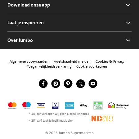
Download onze app
Laat je inspireren
Over Jumbo
Algemene voorwaarden
Kwetsbaarheid melden
Cookies & Privacy
Toegankelijkheidsverklaring
Cookie voorkeuren
Jumbo Facebook
Jumbo Instagram
Jumbo Pinterest
Jumbo Twitter
Jumbo YouTube
Volg ons
Mastercard
Maestro
Visa
Vpay
American Express
Apple Pay
Aanbiedersmedicijne
Thuiswinkel w
< 18 jaar verkopen wij geen alcohol en tabak
NIX18
< 25 jaar? Laat je legitimatie zien!
© 2026 Jumbo Supermarkten