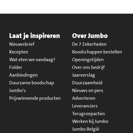
Laat je inspireren
Over Jumbo
Nieuwsbrief
De 7 Zekerheden
Recepten
Boodschappen bestellen
Wat eten we vandaag?
Openingstijden
Folder
Over ons bedrijf
Aanbiedingen
Jaarverslag
Duurzame boodschap
Duurzaamheid
Jumbo's
Nieuws en pers
Prijswinnende producten
Adverteren
Leveranciers
Terugroepacties
Werken bij Jumbo
Jumbo België