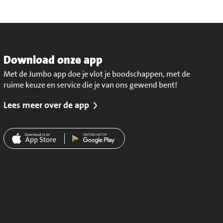
Download onze app
Met de Jumbo app doe je vlot je boodschappen, met de
ruime keuze en service die je van ons gewend bent!
Lees meer over de app