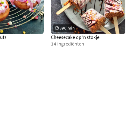
390 min
nuts
Cheesecake op 'n stokje
14 ingrediënten