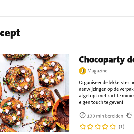
ecept
Chocoparty d
Magazine
Organiseer de lekkerste c
aanwijzingen op de verpakk
afgetopt met zachte minim
eigen touch te geven!
130 min bereiden
(1)