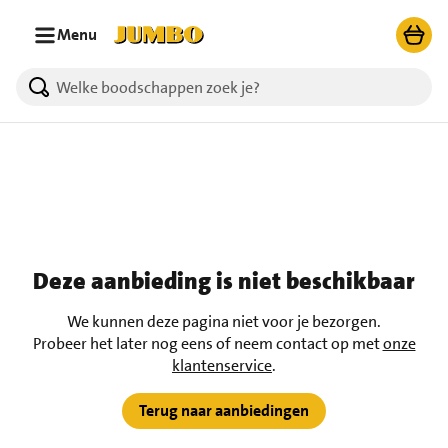
Ga naar zoeken
Ga naar hoofdinhoud
Menu
Deze aanbieding is niet beschikbaar
We kunnen deze pagina niet voor je bezorgen.
Probeer het later nog eens of neem contact op met
onze
klantenservice
.
Terug naar aanbiedingen