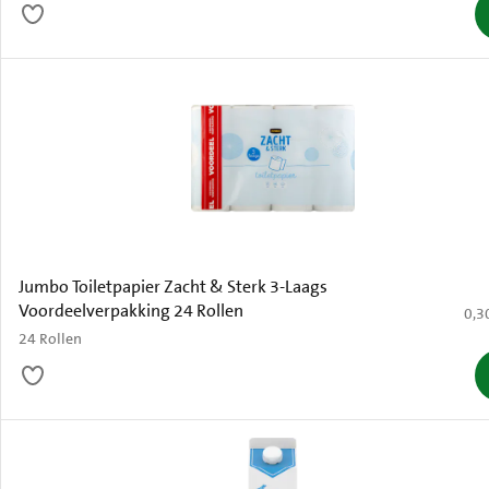
Jumbo Toiletpapier Zacht & Sterk 3-Laags
Voordeelverpakking 24 Rollen
€ 0,
0,3
24 Rollen