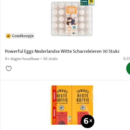
Goedkoopje
Powerful Eggs Nederlandse Witte Scharreleieren 30 Stuks
€ 0,
0,3
9+ dagen houdbaar • 30 stuks